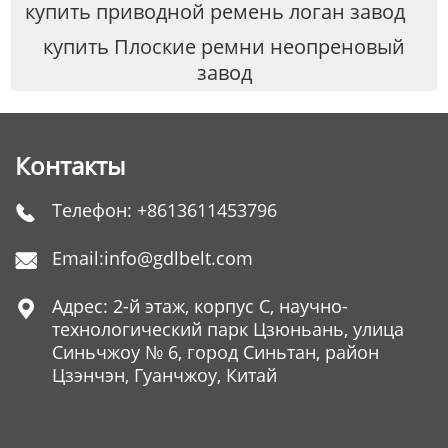
купить приводной ремень логан завод
купить Плоские ремни неопреновый
завод
Контакты
Телефон:
+8613611453796

Email:
info@gdlbelt.com

Адрес: 2-й этаж, корпус C, научно-

технологический парк Цзюньань, улица
Синьчжоу № 6, город Синьтан, район
Цзэнчэн, Гуанчжоу, Китай