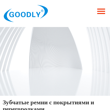
Главная
Продукция
ОТРАСЛИ
Категория
Новости
Контакты
Зубчатые ремни с покрытиями и
перегородками