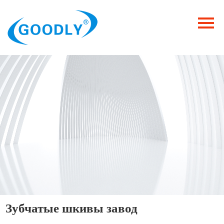
Главная
Продукция
ОТРАСЛИ
Категория
Новости
Контакты
Зубчатые шкивы завод