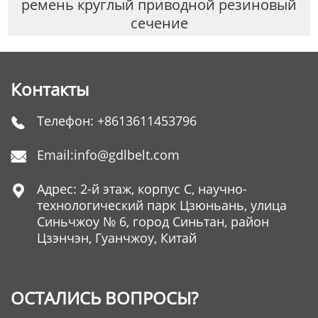
ремень круглый приводной резиновый
сечение
Контакты
Телефон:
+8613611453796

Email:
info@gdlbelt.com

Адрес: 2-й этаж, корпус C, научно-

технологический парк Цзюньань, улица
Синьчжоу № 6, город Синьтан, район
Цзэнчэн, Гуанчжоу, Китай
ОСТАЛИСЬ ВОПРОСЫ?