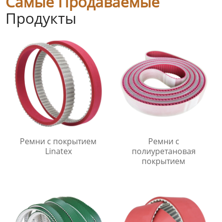
Самые Продаваемые
Продукты
Ремни с покрытием
Ремни с
Linatex
полиуретановая
покрытием