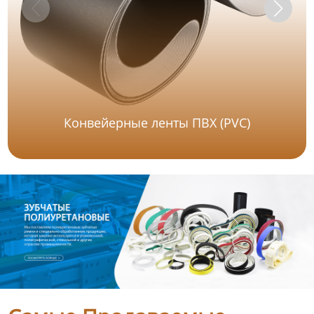
Конвейерные ленты ПВХ (PVC)