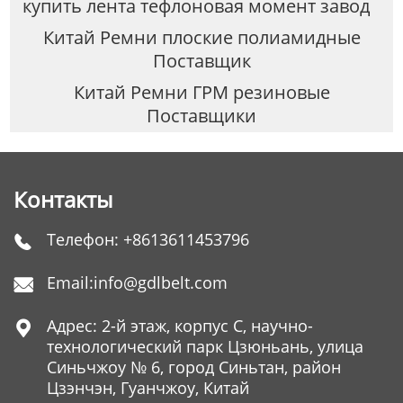
купить лента тефлоновая момент завод
Китай Ремни плоские полиамидные
Поставщик
Китай Ремни ГРМ резиновые
Поставщики
Контакты
Телефон:
+8613611453796

Email:
info@gdlbelt.com

Адрес: 2-й этаж, корпус C, научно-

технологический парк Цзюньань, улица
Синьчжоу № 6, город Синьтан, район
Цзэнчэн, Гуанчжоу, Китай