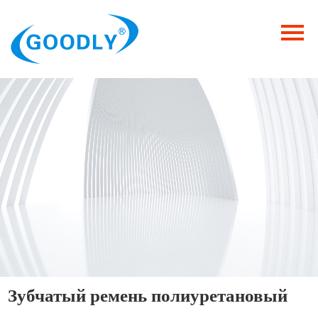
Главная
Продукция
ОТРАСЛИ
Категория
Новости
Контакты
Зубчатый ремень полиуретановый