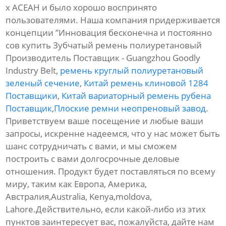
х АСЕАН и было хорошо воспринято
пользователями. Наша компания придерживается
концепции ”Инновация бесконечна и постоянно
сов купить Зубчатый ремень полиуретановый
Производитель Поставщик - Guangzhou Goodly
Industry Belt,
ремень круглый полиуретановый
зеленый сечение
,
Китай ремень клиновой 1284
Поставщики
,
Китай вариаторный ремень рубена
Поставщик
,
Плоские ремни неопреновый завод
.
Приветствуем ваше посещение и любые ваши
запросы, искренне надеемся, что у нас может быть
шанс сотрудничать с вами, и мы сможем
построить с вами долгосрочные деловые
отношения. Продукт будет поставляться по всему
миру, таким как Европа, Америка,
Австралия,Australia, Kenya,moldova,
Lahore.Действительно, если какой-либо из этих
пунктов заинтересует вас, пожалуйста, дайте нам