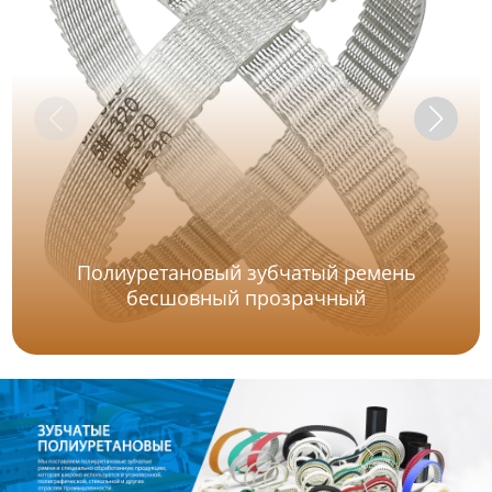
Полиуретановый зубчатый ремень
бесшовный прозрачный