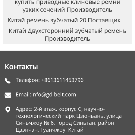
купить приводные клиновые ремни
узких сечений Производитель
Китай ремень зубчатый 20 Поставщик
Китай Двухсторонний зубчатый ремень
Производитель
Контакты
Телефон:
+8613611453796

Email:
info@gdlbelt.com

Адрес: 2-й этаж, корпус C, научно-

технологический парк Цзюньань, улица
Синьчжоу № 6, город Синьтан, район
Цзэнчэн, Гуанчжоу, Китай