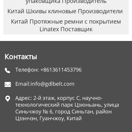
упаковщика Производитель
Китай Шкивы клиновые Производители
Китай Протяжные ремни с покрытием
Linatex Поставщик
Контакты
Телефон:
+8613611453796

Email:
info@gdlbelt.com

Адрес: 2-й этаж, корпус C, научно-

технологический парк Цзюньань, улица
Синьчжоу № 6, город Синьтан, район
Цзэнчэн, Гуанчжоу, Китай