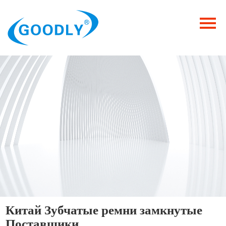
Главная
Продукция
ОТРАСЛИ
Категория
Новости
Контакты
Китай Зубчатые ремни замкнутые
Поставщики