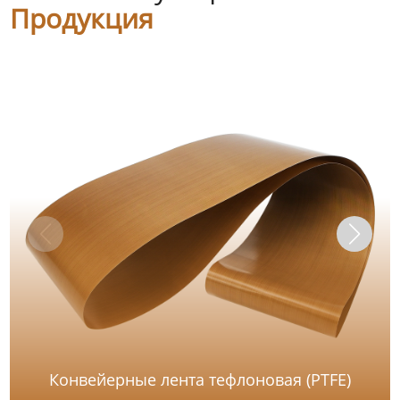
Продукция
Конвейерные лента тефлоновая (PTFE)