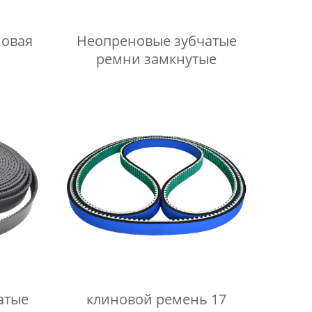
Неопреновые зубчатые
ремни замкнутые
атые
клиновой ремень 17