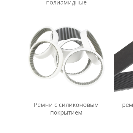
полиамидные
Ремни с силиконовым
рем
покрытием