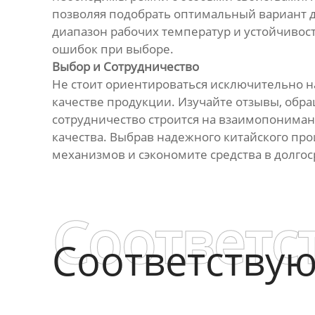
позволяя подобрать оптимальный вариант дл
диапазон рабочих температур и устойчивос
ошибок при выборе.
Выбор и Сотрудничество
Не стоит ориентироваться исключительно н
качестве продукции. Изучайте отзывы, об
сотрудничество строится на взаимопонимани
качества. Выбрав надежного китайского пр
механизмов и сэкономите средства в долго
Соответс
Соответству