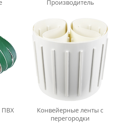
е
Производитель
 ПВХ
Конвейерные ленты с
перегородки