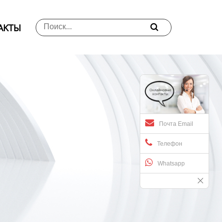
АKTЫ

Почта Email
Телефон
Whatsapp