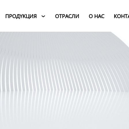
ПРОДYKЦИЯ
ОТРАСЛИ
O HAC
КОНТ
