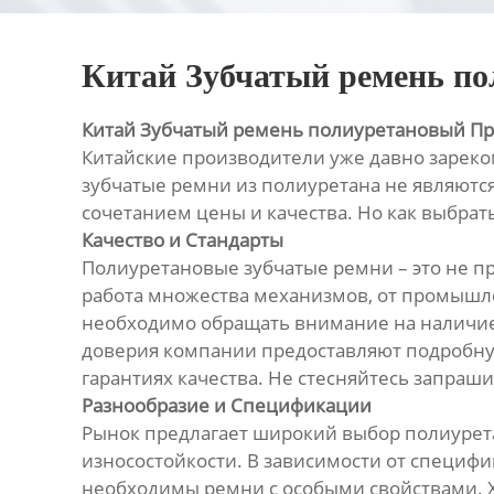
Китай Зубчатый ремень п
Китай Зубчатый ремень полиуретановый П
Китайские производители уже давно зарек
зубчатые ремни из полиуретана не являютс
сочетанием цены и качества. Но как выбра
Качество и Стандарты
Полиуретановые зубчатые ремни – это не пр
работа множества механизмов, от промышле
необходимо обращать внимание на наличие
доверия компании предоставляют подробну
гарантиях качества. Не стесняйтесь запраш
Разнообразие и Спецификации
Рынок предлагает широкий выбор полиурета
износостойкости. В зависимости от специф
необходимы ремни с особыми свойствами. 