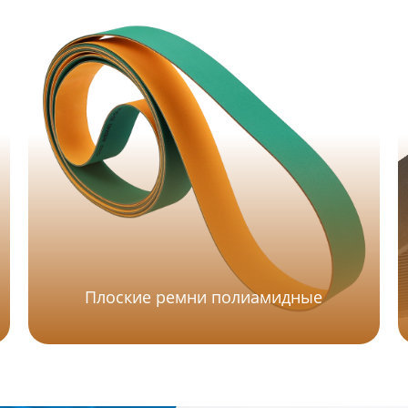
Плоские ремни полиамидные