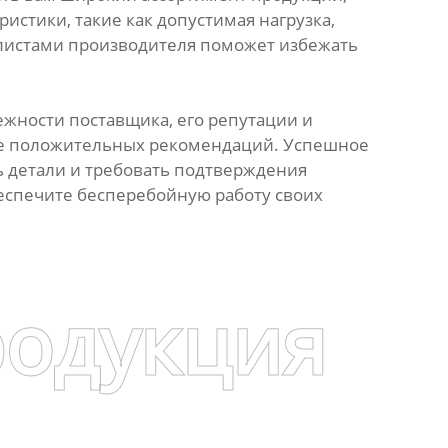
истики, такие как допустимая нагрузка,
алистами производителя поможет избежать
ежности поставщика, его репутации и
чие положительных рекомендаций. Успешное
ь детали и требовать подтверждения
еспечите бесперебойную работу своих
родукция