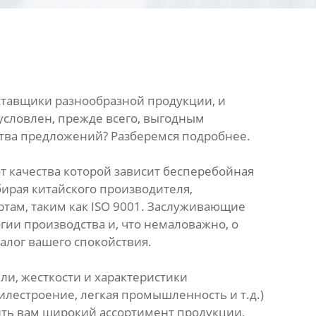
ставщики разнообразной продукции, и
условлен, прежде всего, выгодным
ства предложений? Разберемся подробнее.
т качества которой зависит бесперебойная
ирая китайского производителя,
там, таким как ISO 9001. Заслуживающие
ии производства и, что немаловажно, о
алог вашего спокойствия.
и, жесткости и характеристики
лестроение, легкая промышленность и т.д.)
ть вам широкий ассортимент продукции,