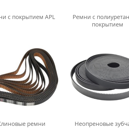
ни с покрытием APL
Ремни с полиуретановая
покрытием
Клиновые ремни
Неопреновые зубч