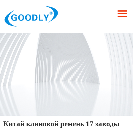
Главная
Продукция
ОТРАСЛИ
Категория
Новости
Контакты
Китай клиновой ремень 17 заводы