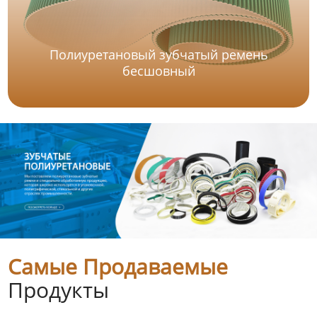
Полиуретановый зубчатый ремень
бесшовный
Самые Продаваемые
Продукты