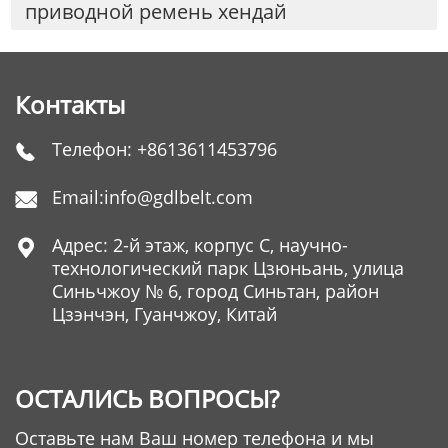
приводной ремень хендай
Контакты
Телефон:
+8613611453796

Email:
info@gdlbelt.com

Адрес: 2-й этаж, корпус C, научно-

технологический парк Цзюньань, улица
Синьчжоу № 6, город Синьтан, район
Цзэнчэн, Гуанчжоу, Китай
ОСТАЛИСЬ ВОПРОСЫ?
Оставьте нам Ваш номер телефона и мы