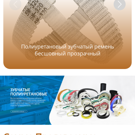
Полиуретановый зубчатый ремень
бесшовный прозрачный