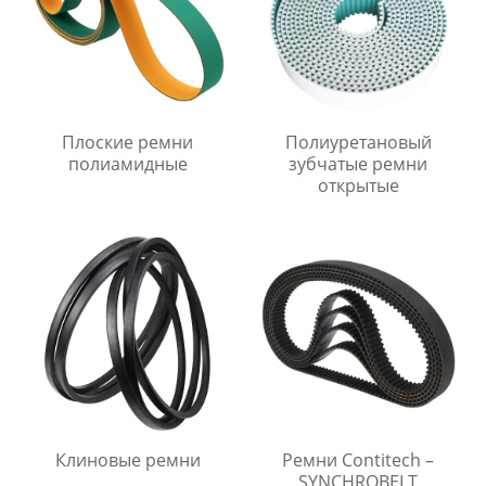
Плоские ремни
Полиуретановый
полиамидные
зубчатые ремни
открытые
Клиновые ремни
Ремни Contitech –
SYNCHROBELT