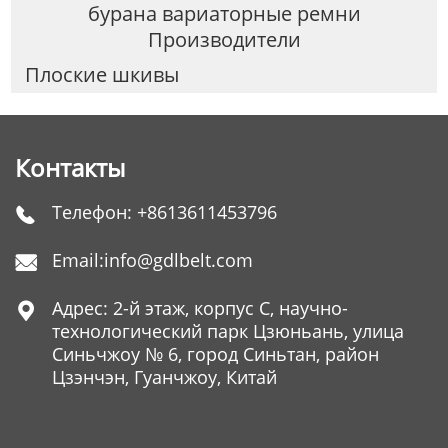
бурана вариаторные ремни
Производители
Плоские шкивы
Контакты
Телефон:
+8613611453796

Email:
info@gdlbelt.com

Адрес: 2-й этаж, корпус C, научно-

технологический парк Цзюньань, улица
Синьчжоу № 6, город Синьтан, район
Цзэнчэн, Гуанчжоу, Китай