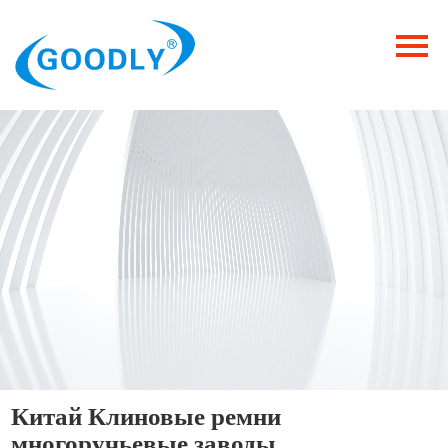
Главная
Продукция
ОТРАСЛИ
Категория
Новости
Контакты
Китай Клиновые ремни
многоручьевые заводы