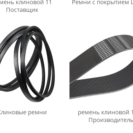
мень клиновой 11
Ремни с покрытием L
Поставщик
Клиновые ремни
ремень клиновой 
Производител