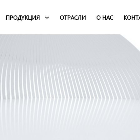
ПРОДYKЦИЯ
ОТРАСЛИ
O HAC
КОНТ
