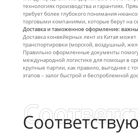
технологиях производства и гарантиях. Пря
требует более глубокого понимания нюансо
торговыми компаниями, которые берут на се
Доставка и таможенное оформление: важны
Доставка конвейерных лент из Китая может 
транспортировки (морской, воздушный, жел
Правильно оформленные документы помогут
международной логистике для помощи в ор
крупные партии, как правило, выгоднее с т
этапов – залог быстрой и беспроблемной до
Соответс
Соответству