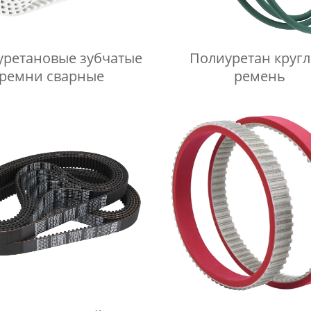
уретановые зубчатые
Полиуретан круг
ремни сварные
ремень