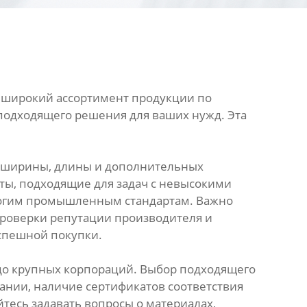
 широкий ассортимент продукции по
подходящего решения для ваших нужд. Эта
ы, ширины, длины и дополнительных
ты, подходящие для задач с невысокими
трогим промышленным стандартам. Важно
 проверки репутации производителя и
спешной покупки.
 до крупных корпораций. Выбор подходящего
ании, наличие сертификатов соответствия
йтесь задавать вопросы о материалах,