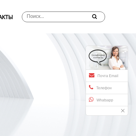
АKTЫ

Почта Email
Телефон
Whatsapp