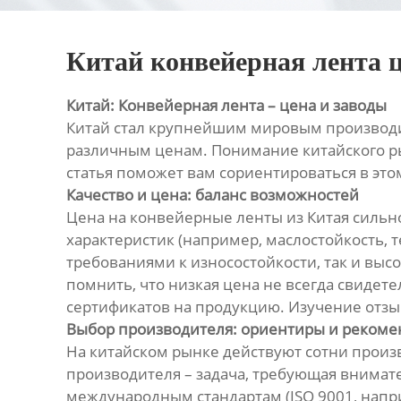
Китай конвейерная лента 
Китай: Конвейерная лента – цена и заводы
Китай стал крупнейшим мировым производи
различным ценам. Понимание китайского р
статья поможет вам сориентироваться в это
Качество и цена: баланс возможностей
Цена на конвейерные ленты из Китая сильн
характеристик (например, маслостойкость,
требованиями к износостойкости, так и в
помнить, что низкая цена не всегда свидет
сертификатов на продукцию. Изучение отзы
Выбор производителя: ориентиры и реком
На китайском рынке действуют сотни произ
производителя – задача, требующая внимат
международным стандартам (ISO 9001, напри