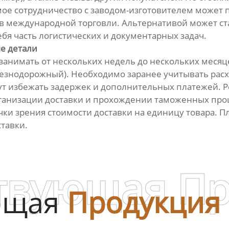
мое сотрудничество с заводом-изготовителем может 
в международной торговли. Альтернативой может ст
бя часть логистических и документарных задач.
е детали
занимать от нескольких недель до нескольких месяц
езнодорожный). Необходимо заранее учитывать рас
 избежать задержек и дополнительных платежей. Ре
ганизации доставки и прохождении таможенных проц
очки зрения стоимости доставки на единицу товара. 
ставки.
твующая П
ющая
Продукция