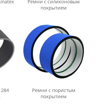
inatex
Ремни с силиконовым
покрытием
1284
Ремни с пористым
ь
покрытием