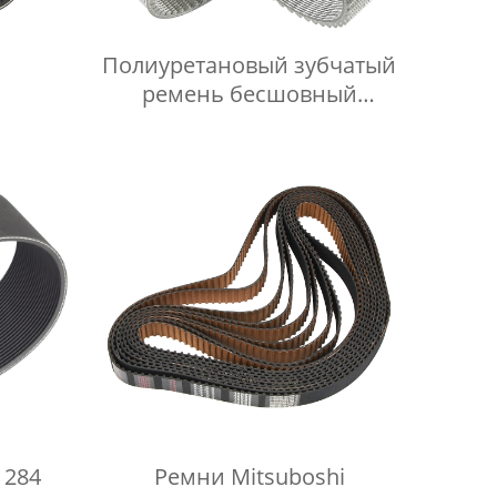
Полиуретановый зубчатый
ремень бесшовный
прозрачный
1284
Ремни Mitsuboshi