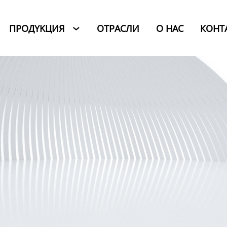
ПРОДYKЦИЯ
ОТРАСЛИ
O HAC
КОНТ
