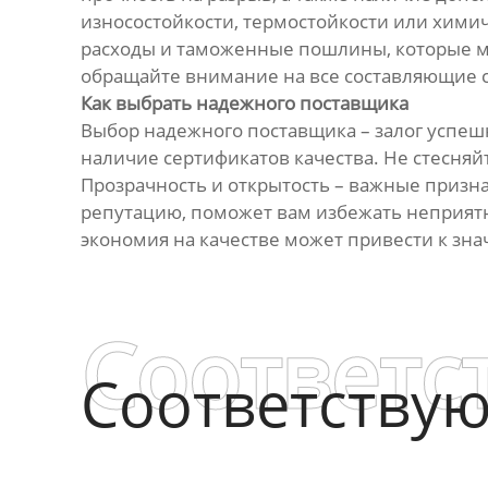
износостойкости, термостойкости или химич
расходы и таможенные пошлины, которые мо
обращайте внимание на все составляющие ст
Как выбрать надежного поставщика
Выбор надежного поставщика – залог успешн
наличие сертификатов качества. Не стесняй
Прозрачность и открытость – важные приз
репутацию, поможет вам избежать неприятн
экономия на качестве может привести к зн
Соответс
Соответству