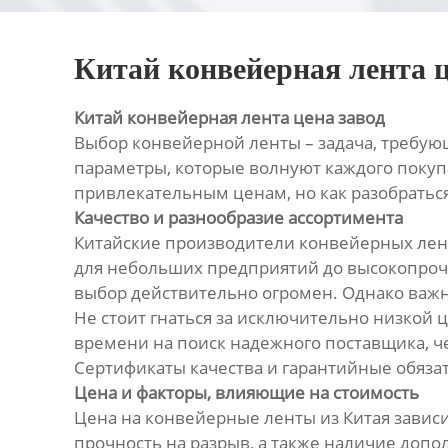
Китай конвейерная лента ц
Китай конвейерная лента цена завод
Выбор конвейерной ленты – задача, требующ
параметры, которые волнуют каждого покуп
привлекательным ценам, но как разобратьс
Качество и разнообразие ассортимента
Китайские производители конвейерных лент
для небольших предприятий до высокопроч
выбор действительно огромен. Однако важн
Не стоит гнаться за исключительно низкой
времени на поиск надежного поставщика, ч
Сертификаты качества и гарантийные обяза
Цена и факторы, влияющие на стоимость
Цена на конвейерные ленты из Китая зависит
прочность на разрыв, а также наличие допо