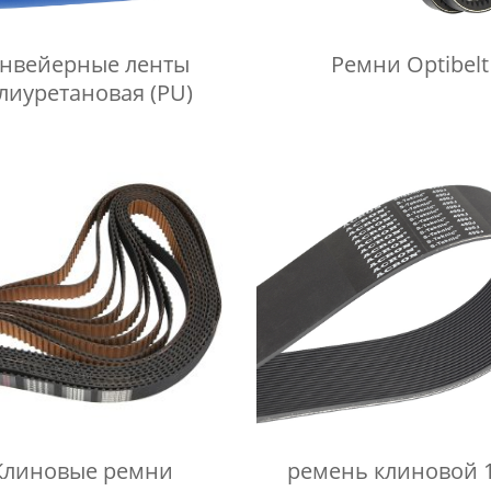
нвейерные ленты
Ремни Optibelt
лиуретановая (PU)
Клиновые ремни
ремень клиновой 