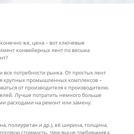
 конечно же, цена – вот ключевые
тимент конвейерных лент по весьма
нт?
все потребности рынка. От простых лент
для крупных промышленных комплексов –
ваться от производителя к производителю.
ателей. Лучше потратить немного больше
ми расходами на ремонт или замену.
а, полиуретан и др.), её ширина, толщина,
итоговую стоимость. Чем выше требования к