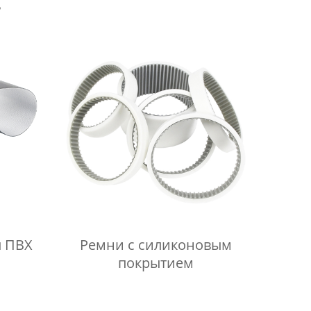
ь
ы ПВХ
Ремни с силиконовым
покрытием