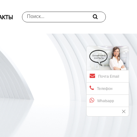
АKTЫ

Почта Email
Телефон
Whatsapp