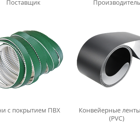
Поставщик
Производител
ни с покрытием ПВХ
Конвейерные лент
(PVC)