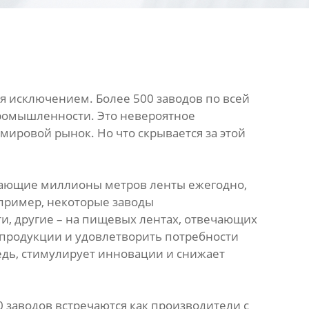
я исключением. Более 500 заводов по всей
промышленности. Это невероятное
мировой рынок. Но что скрывается за этой
ускающие миллионы метров ленты ежегодно,
пример, некоторые заводы
, другие – на пищевых лентах, отвечающих
 продукции и удовлетворить потребности
редь, стимулирует инновации и снижает
 заводов встречаются как производители с