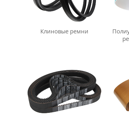
Клиновые ремни
Полиу
р