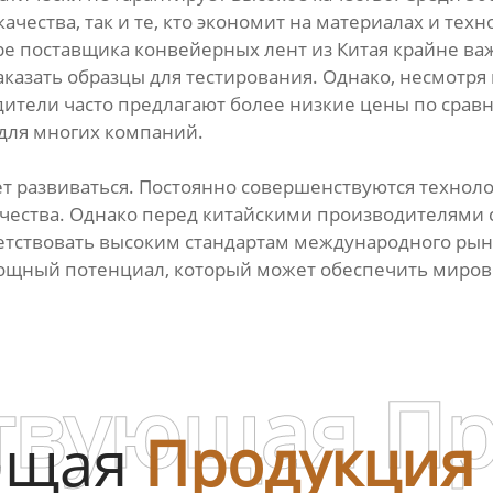
чества, так и те, кто экономит на материалах и тех
ре поставщика конвейерных лент из Китая крайне ва
аказать образцы для тестирования. Однако, несмотря 
ители часто предлагают более низкие цены по сравн
для многих компаний.
т развиваться. Постоянно совершенствуются техноло
чества. Однако перед китайскими производителями 
етствовать высоким стандартам международного рынк
 мощный потенциал, который может обеспечить мир
твующая П
ющая
Продукция