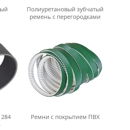
лый
Полиуретановый зубчатый
ремень с перегородками
1284
Ремни с покрытием ПВХ
ь