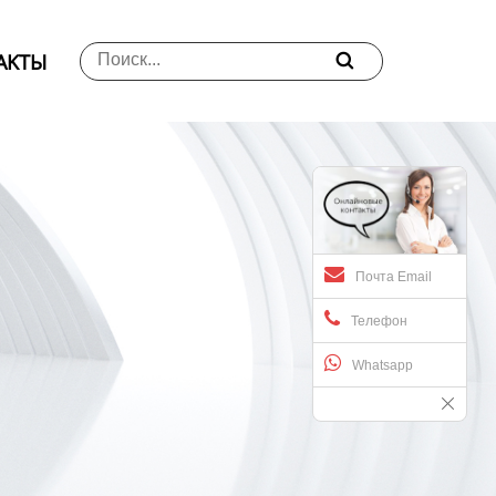
АKTЫ

Почта Email
Телефон
Whatsapp