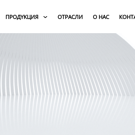
ПРОДYKЦИЯ
ОТРАСЛИ
O HAC
КОНТ
