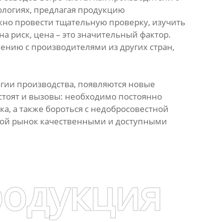
нологиях, предлагая продукцию
жно провести тщательную проверку, изучить
на риск, цена – это значительный фактор.
ению с производителями из других стран,
гии производства, появляются новые
стоят и вызовы: необходимо постоянно
а, а также бороться с недобросовестной
овой рынок качественными и доступными
родукция