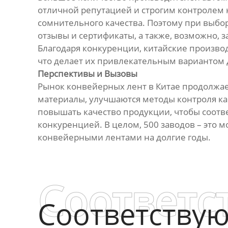
отличной репутацией и строгим контролем ка
сомнительного качества. Поэтому при выбо
отзывы и сертификаты, а также, возможно, з
Благодаря конкуренции, китайские производ
что делает их привлекательным вариантом 
Перспективы и Вызовы
Рынок конвейерных лент в Китае продолжае
материалы, улучшаются методы контроля ка
повышать качество продукции, чтобы соотв
конкуренцией. В целом, 500 заводов – это
конвейерными лентами на долгие годы.
Соответс
Соответству