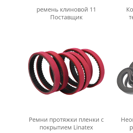
ремень клиновой 11
К
Поставщик
т
Ремни протяжки пленки с
Нео
покрытием Linatex
р