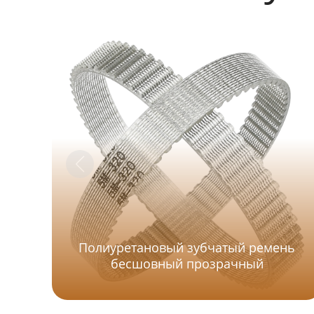
Полиуретановый зубчатый ремень
бесшовный прозрачный