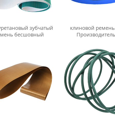
ретановый зубчатый
клиновой ремень
емень бесшовный
Производител