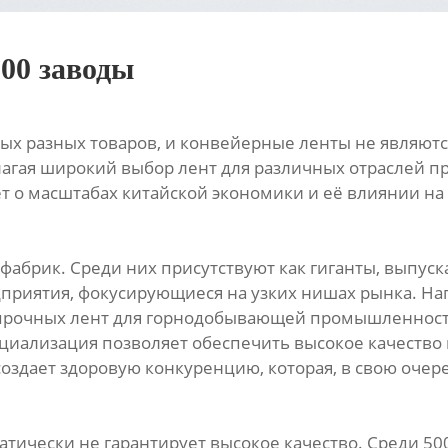
00 заводы
ых разных товаров, и конвейерные ленты не являютс
лагая широкий выбор лент для различных отраслей 
 о масштабах китайской экономики и её влиянии на 
х фабрик. Среди них присутствуют как гиганты, вып
приятия, фокусирующиеся на узких нишах рынка. На
прочных лент для горнодобывающей промышленности
иализация позволяет обеспечить высокое качество
создает здоровую конкуренцию, которая, в свою оче
ически не гарантирует высокое качество. Среди 500