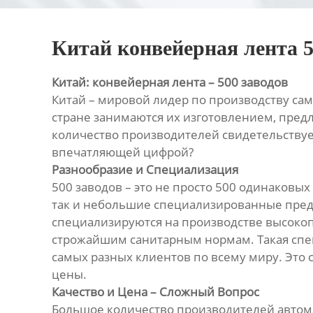
Китай конвейерная лента 5
Китай: конвейерная лента – 500 заводов
Китай – мировой лидер по производству сам
стране занимаются их изготовлением, пред
количество производителей свидетельствует
впечатляющей цифрой?
Разнообразие и Специализация
500 заводов – это не просто 500 одинаковы
так и небольшие специализированные пред
специализируются на производстве высоко
строжайшим санитарным нормам. Такая спец
самых разных клиентов по всему миру. Это 
цены.
Качество и Цена – Сложный Вопрос
Большое количество производителей автомат