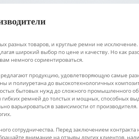
изводители
ых разных товаров, и круглые ремни не исключение.
лагая широкий выбор по цене и качеству. Но как раз
 вам немного сориентироваться.
предлагают продукцию, удовлетворяющую самые раз
ины и полиуретана до высокотехнологичных компози
ростых бытовых нужд до сложного промышленного об
 и гибких ремней до толстых и мощных, способных в
льно варьироваться в зависимости от производител
огих.
ного сотрудничества. Перед заключением контракта
ащайте внимание на отзывы других клиентов, налич