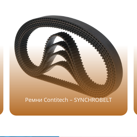
Ремни Contitech – SYNCHROBELT