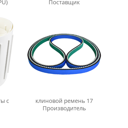
PU)
Поставщик
ы с
клиновой ремень 17
Производитель