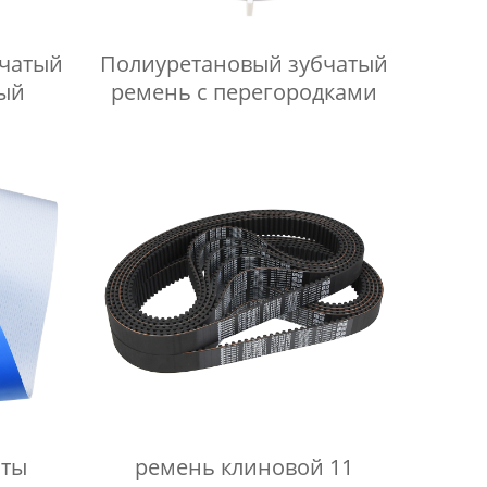
бчатый
Полиуретановый зубчатый
ый
ремень с перегородками
нты
ремень клиновой 11