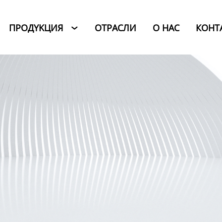
ПРОДYKЦИЯ
ОТРАСЛИ
O HAC
КОНТ
