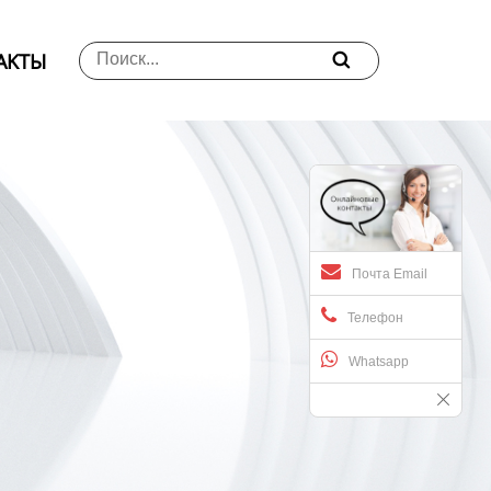
АKTЫ

Почта Email
Телефон
Whatsapp