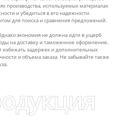
гиях производства, используемых материалах
ности и убедиться в его надежности.
нтом для поиска и сравнения предложений.
Однако экономия не должна идти в ущерб
сходы на доставку и таможенное оформление.
ет избежать задержек и дополнительных
чности и объема заказа. Не забывайте также
за.
родукция