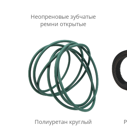
Неопреновые зубчатые
ремни открытые
Полиуретан круглый
Р