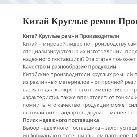
Китай Круглые ремни Про
Китай Круглые ремни Производители
Китай – мировой лидер по производству сам
специализируются на их изготовлении, пред
надежного поставщика? Эта статья поможет
Качество и разнообразие продукции
Китайские производители круглых ремней 
из различных материалов – от прочной рез
вариант для конкретного применения: от п
характеристик также впечатляет: от тонких
помнить, что качество продукции может си
высочайших стандартов, другие – менее стр
Поиск надежного поставщика
Выбор надежного поставщика – залог успеш
информацию о потенциальном партнере. Обр