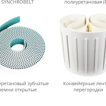
SYNCHROBELT
полиуретановая (
уретановый зубчатые
Конвейерные лент
ремни открытые
перегородки