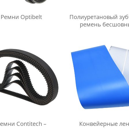
Ремни Optibelt
Полиуретановый зу
ремень бесшовн
емни Contitech –
Конвейерные ле