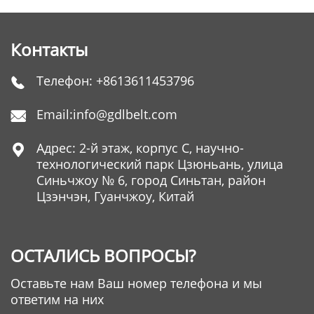
Контакты
Телефон:
+8613611453796

Email:
info@gdlbelt.com

Адрес: 2-й этаж, корпус C, научно-

технологический парк Цзюньань, улица
Синьчжоу № 6, город Синьтан, район
Цзэнчэн, Гуанчжоу, Китай
ОСТАЛИСЬ ВОПРОСЫ?
Оставьте нам Ваш номер телефона и мы
ответим на них