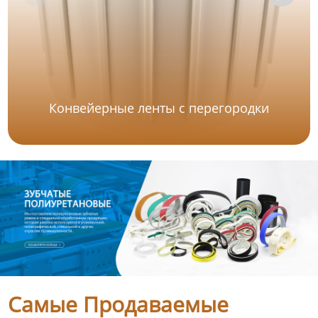
Конвейерные ленты с перегородки
Самые Продаваемые