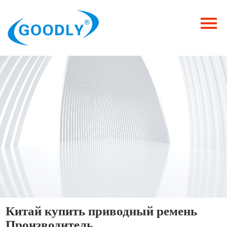
Главная
Продукция
ОТРАСЛИ
Категория
Новости
Контакты
Китай купить приводный ремень
Производитель