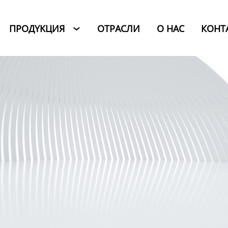
ПРОДYKЦИЯ
ОТРАСЛИ
O HAC
КОНТ
