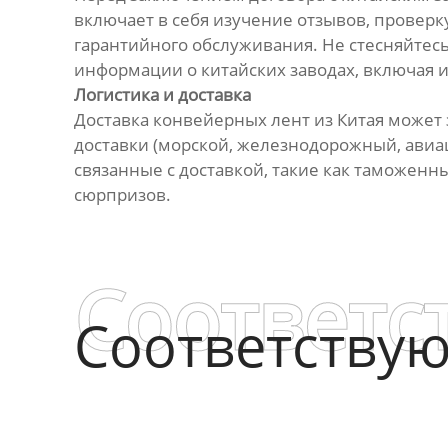
включает в себя изучение отзывов, проверк
гарантийного обслуживания. Не стесняйтес
информации о китайских заводах, включая и
Логистика и доставка
Доставка конвейерных лент из Китая может 
доставки (морской, железнодорожный, авиац
связанные с доставкой, такие как таможен
сюрпризов.
Соответс
Соответству