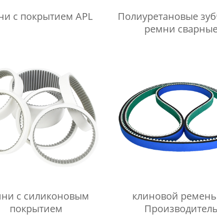
ни с покрытием APL
Полиуретановые зуб
ремни сварны
ни с силиконовым
клиновой ремень
покрытием
Производител