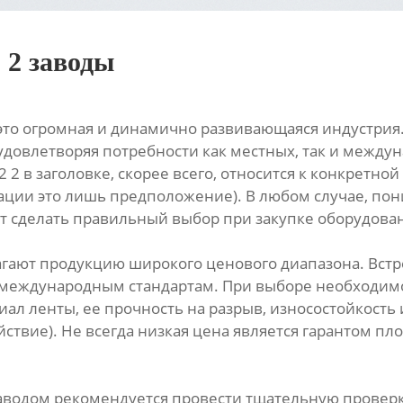
 2 заводы
это огромная и динамично развивающаяся индустрия
удовлетворяя потребности как местных, так и между
2 2 в заголовке, скорее всего, относится к конкретн
ции это лишь предположение). В любом случае, пон
 сделать правильный выбор при закупке оборудова
гают продукцию широкого ценового диапазона. Встр
е международным стандартам. При выборе необходим
ал ленты, ее прочность на разрыв, износостойкость
ствие). Не всегда низкая цена является гарантом пл
аводом рекомендуется провести тщательную проверк