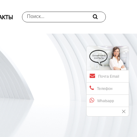
АKTЫ

Почта Email
Телефон
Whatsapp