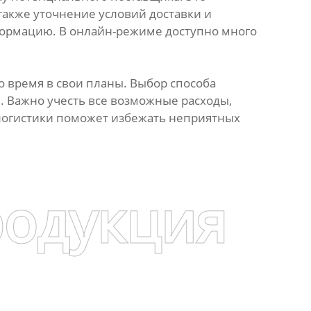
также уточнение условий доставки и
формацию. В онлайн-режиме доступно много
о время в свои планы. Выбор способа
. Важно учесть все возможные расходы,
 логистики поможет избежать неприятных
родукция