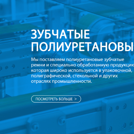
Самые П