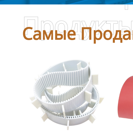
Продукт
Самые Прода