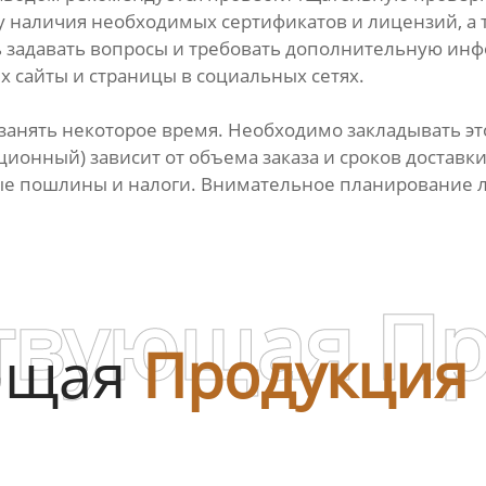
у наличия необходимых сертификатов и лицензий, а 
ь задавать вопросы и требовать дополнительную ин
х сайты и страницы в социальных сетях.
занять некоторое время. Необходимо закладывать эт
ионный) зависит от объема заказа и сроков доставки
ные пошлины и налоги. Внимательное планирование
твующая П
ющая
Продукция