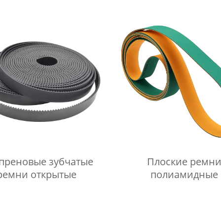
преновые зубчатые
Плоские ремн
ремни открытые
полиамидные