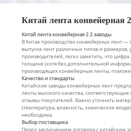
Китай лента конвейерная 2
Китай лента конвейерная 2 2 заводы
В Китае производство конвейерных лент — 
выпуске лент различных типов и размеров, 
производителей, легко заметить, что цифра 
толщине (хотя без дополнительной информа
производящих конвейерные ленты, поможет
Качество и стандарты
Китайские заводы конвейерных лент предла
ленты высокого качества, соответствующи
отзывы покупателей. Важно уточнить матери
(температура, влажность, химическое воздей
необходима.
Выбор поставщика
Перед заключением договора с китайским з