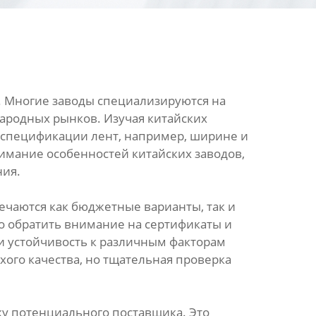
. Многие заводы специализируются на
народных рынков. Изучая китайских
ой спецификации лент, например, ширине и
имание особенностей китайских заводов,
ния.
ечаются как бюджетные варианты, так и
о обратить внимание на сертификаты и
 и устойчивость к различным факторам
охого качества, но тщательная проверка
у потенциального поставщика. Это