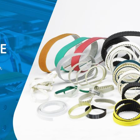
родаваемы