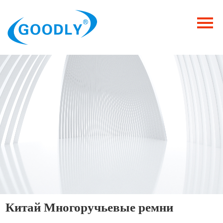
Главная
Продукция
ОТРАСЛИ
Категория
Новости
Контакты
Китай Многоручьевые ремни