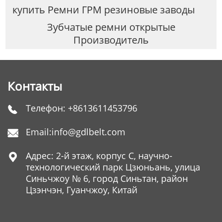
купить Ремни ГРМ резиновые заводы
Зубчатые ремни открытые
Производитель
Контакты
Телефон:
+8613611453796

Email:
info@gdlbelt.com

Адрес: 2-й этаж, корпус C, научно-

технологический парк Цзюньань, улица
Синьчжоу № 6, город Синьтан, район
Цзэнчэн, Гуанчжоу, Китай