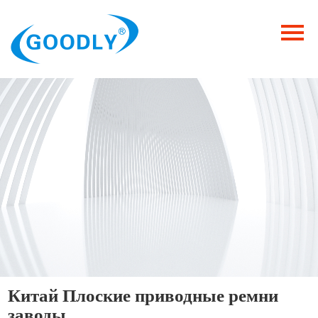
Главная
Продукция
ОТРАСЛИ
Категория
Новости
Контакты
Китай Плоские приводные ремни
заводы