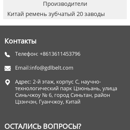
Производители
Китай ремень зубчатый 20 заводы
Контакты
Телефон:
+8613611453796

Email:
info@gdlbelt.com

Адрес: 2-й этаж, корпус C, научно-

технологический парк Цзюньань, улица
Синьчжоу № 6, город Синьтан, район
Цзэнчэн, Гуанчжоу, Китай
ОСТАЛИСЬ ВОПРОСЫ?