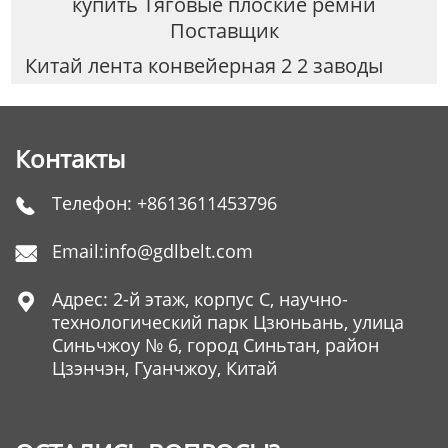
купить Тяговые плоские ремни
Поставщик
Китай лента конвейерная 2 2 заводы
Контакты
Телефон:
+8613611453796

Email:
info@gdlbelt.com

Адрес: 2-й этаж, корпус C, научно-

технологический парк Цзюньань, улица
Синьчжоу № 6, город Синьтан, район
Цзэнчэн, Гуанчжоу, Китай