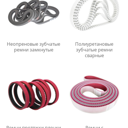
Неопреновые зубчатые
Полиуретановые
ремни замкнутые
зубчатые ремни
сварные
Ремни протяжки пленки
Ремни с