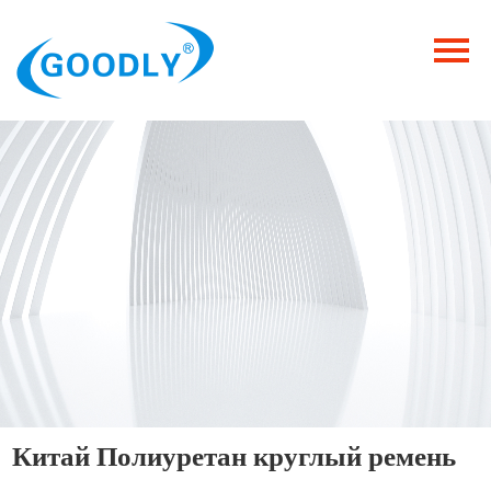
Главная
Продукция
ОТРАСЛИ
Категория
Новости
Контакты
Китай Полиуретан круглый ремень