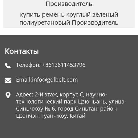
Производитель
купить ремень круглый зеленый
полиуретановый Производитель
Контакты
Телефон:
+8613611453796

Email:
info@gdlbelt.com

Адрес: 2-й этаж, корпус C, научно-

технологический парк Цзюньань, улица
Синьчжоу № 6, город Синьтан, район
Цзэнчэн, Гуанчжоу, Китай