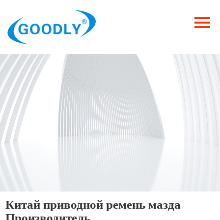
Главная
Продукция
ОТРАСЛИ
Категория
Новости
Контакты
Китай приводной ремень мазда
Производитель