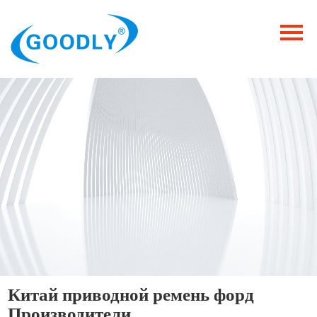
Главная
Продукция
ОТРАСЛИ
Категория
Новости
Контакты
Китай приводной ремень форд
Производители