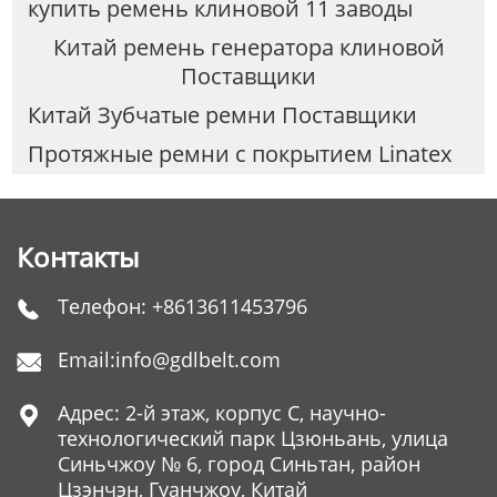
купить ремень клиновой 11 заводы
Китай ремень генератора клиновой
Поставщики
Китай Зубчатые ремни Поставщики
Протяжные ремни с покрытием Linatex
Контакты
Телефон:
+8613611453796

Email:
info@gdlbelt.com

Адрес: 2-й этаж, корпус C, научно-

технологический парк Цзюньань, улица
Синьчжоу № 6, город Синьтан, район
Цзэнчэн, Гуанчжоу, Китай