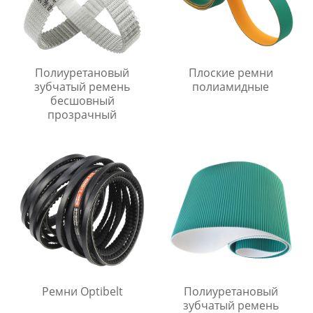
Полиуретановый
Плоские ремни
зубчатый ремень
полиамидные
бесшовный
прозрачный
Ремни Optibelt
Полиуретановый
зубчатый ремень