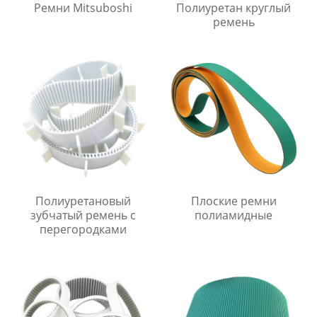
Ремни Mitsuboshi
Полиуретан круглый
ремень
Полиуретановый
Плоские ремни
зубчатый ремень с
полиамидные
перегородками