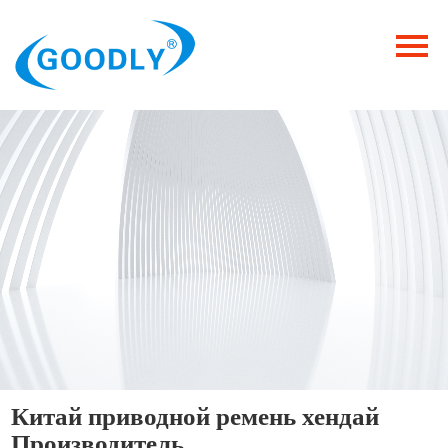
Главная
Продукция
ОТРАСЛИ
Категория
Новости
Контакты
Китай приводной ремень хендай
Производитель