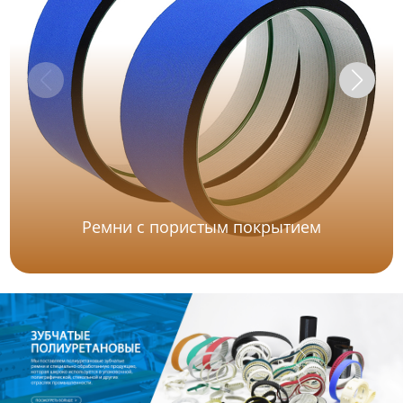
Ремни с пористым покрытием