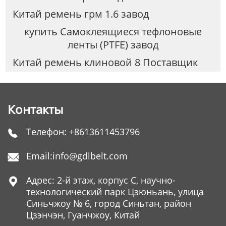
Китай ремень грм 1.6 завод
купить Самоклеящиеся тефлоновые
ленты (PTFE) завод
Китай ремень клиновой 8 Поставщик
Контакты
Телефон:
+8613611453796

Email:
info@gdlbelt.com

Адрес: 2-й этаж, корпус C, научно-

технологический парк Цзюньань, улица
Синьчжоу № 6, город Синьтан, район
Цзэнчэн, Гуанчжоу, Китай