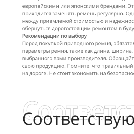
европейскими или японскими брендами. Это
приходится заменять ремень регулярно. Одн
между приемлемой стоимостью и надежность
обернуться дорогостоящим ремонтом в буд
Рекомендации по выбору
Перед покупкой приводного ремня, обязател
параметры ремня, такие как длина, ширина,
выбранного вами производителя. Обращайте
свою продукцию. Помните, что правильный 
на дороге. Не стоит экономить на безопасно
Соответс
Соответству