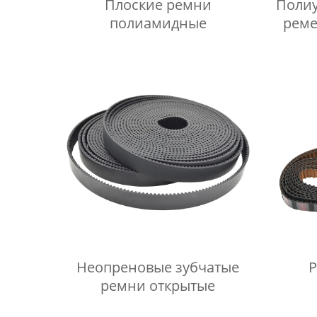
Плоские ремни
Полиу
полиамидные
реме
Неопреновые зубчатые
Р
ремни открытые