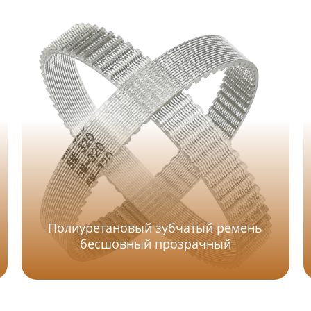
Полиуретановый зубчатый ремень
бесшовный прозрачный