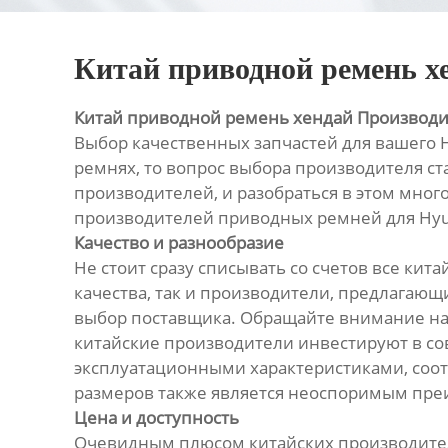
Китай приводной ремень х
Китай приводной ремень хендай Производ
Выбор качественных запчастей для вашего H
ремнях, то вопрос выбора производителя с
производителей, и разобраться в этом мног
производителей приводных ремней для Hyu
Качество и разнообразие
Не стоит сразу списывать со счетов все к
качества, так и производители, предлагаю
выбор поставщика. Обращайте внимание на 
китайские производители инвестируют в со
эксплуатационными характеристиками, соо
размеров также является неоспоримым пре
Цена и доступность
Очевидным плюсом китайских производителе