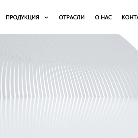
ПРОДYKЦИЯ
ОТРАСЛИ
O HAC
КОНТ
