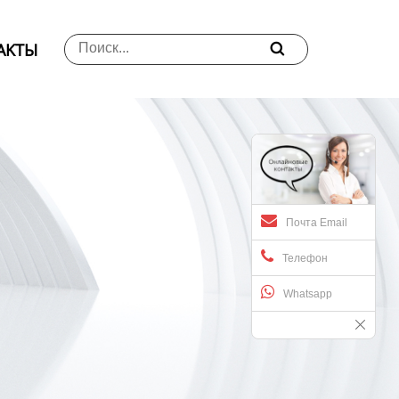
АKTЫ

Почта Email
Телефон
Whatsapp