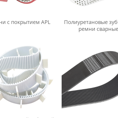
ни с покрытием APL
Полиуретановые зуб
ремни сварны