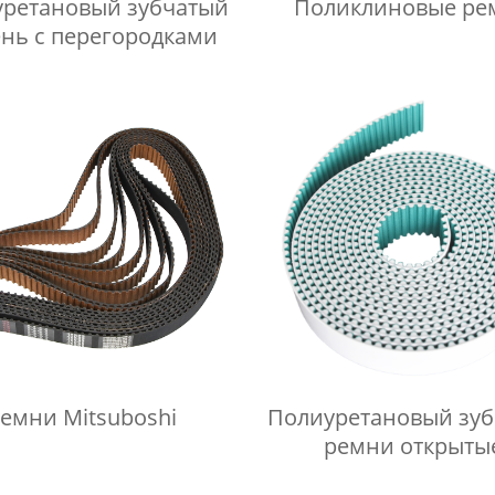
ретановый зубчатый
Поликлиновые ре
нь с перегородками
емни Mitsuboshi
Полиуретановый зуб
ремни открыты