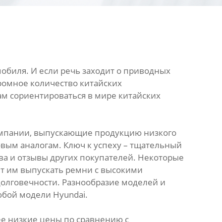
мобиля. И если речь заходит о приводных
ромное количество китайских
ам сориентироваться в мире китайских
компании, выпускающие продукцию низкого
овым аналогам. Ключ к успеху – тщательный
а и отзывы других покупателей. Некоторые
ет им выпускать ремни с высокими
олговечности. Разнообразие моделей и
бой модели Hyundai.
ее низкие цены по сравнению с