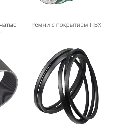
чатые
Ремни с покрытием ПВХ
е