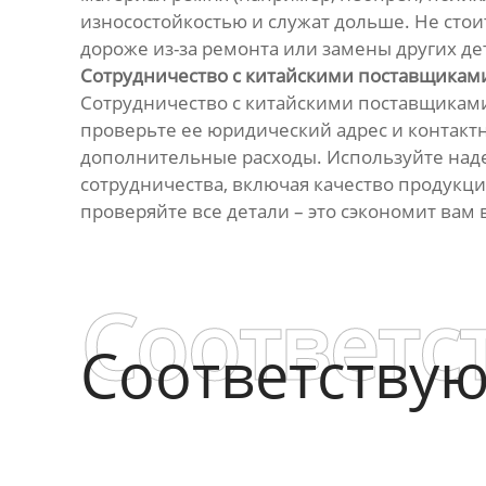
износостойкостью и служат дольше. Не стои
дороже из-за ремонта или замены других де
Сотрудничество с китайскими поставщикам
Сотрудничество с китайскими поставщиками
проверьте ее юридический адрес и контакт
дополнительные расходы. Используйте над
сотрудничества, включая качество продукции
проверяйте все детали – это сэкономит вам 
Соответс
Соответству