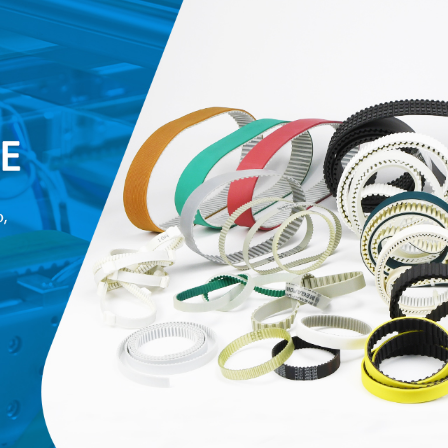
родаваемы