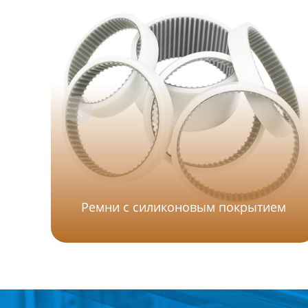
Ремни с силиконовым покрытием