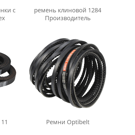
нки с
ремень клиновой 1284
ex
Производитель
 11
Ремни Optibelt