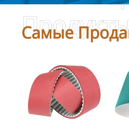
Продукт
Самые Прода