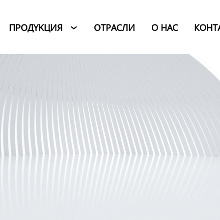
ПРОДYKЦИЯ
ОТРАСЛИ
O HAC
КОНТ
