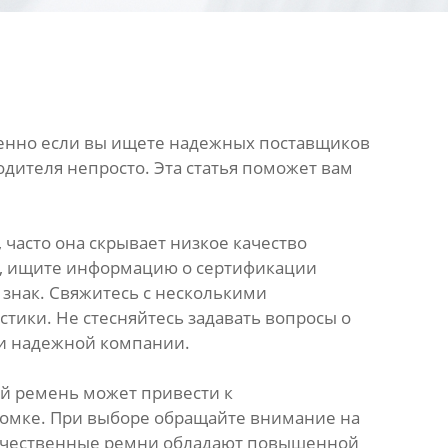
обенно если вы ищете надежных поставщиков
дителя непросто. Эта статья поможет вам
 часто она скрывает низкое качество
й, ищите информацию о сертификации
 знак. Свяжитесь с несколькими
тики. Не стесняйтесь задавать вопросы о
ки надежной компании.
ый ремень может привести к
ломке. При выборе обращайте внимание на
 качественные ремни обладают повышенной