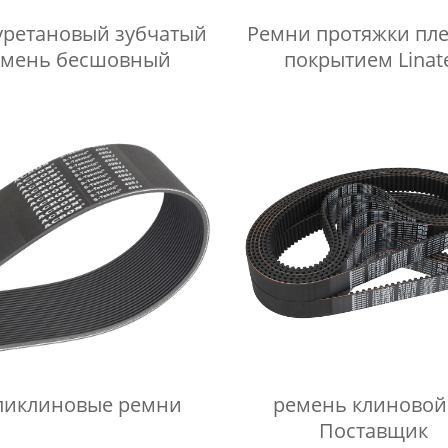
ретановый зубчатый
Ремни протяжки пле
емень бесшовный
покрытием Linat
ликлиновые ремни
ремень клиновой
Поставщик