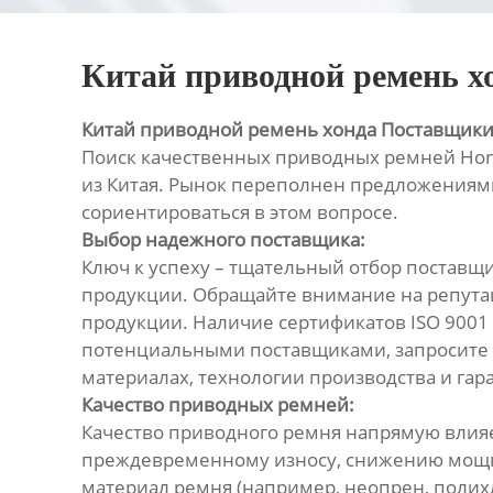
Китай приводной ремень 
Китай приводной ремень хонда Поставщик
Поиск качественных приводных ремней Hond
из Китая. Рынок переполнен предложениями
сориентироваться в этом вопросе.
Выбор надежного поставщика:
Ключ к успеху – тщательный отбор поставщик
продукции. Обращайте внимание на репута
продукции. Наличие сертификатов ISO 9001 
потенциальными поставщиками, запросите о
материалах, технологии производства и гар
Качество приводных ремней:
Качество приводного ремня напрямую влияе
преждевременному износу, снижению мощнос
материал ремня (например, неопрен, поли