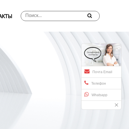
АKTЫ

Почта Email
Телефон
Whatsapp