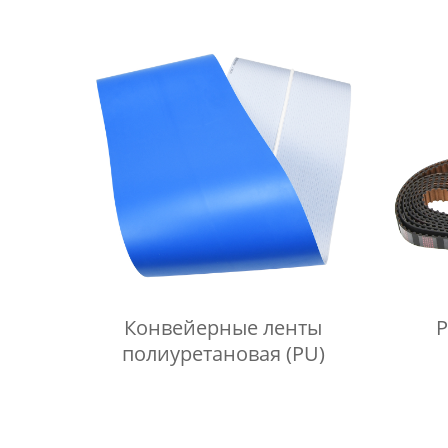
Конвейерные ленты
Р
полиуретановая (PU)