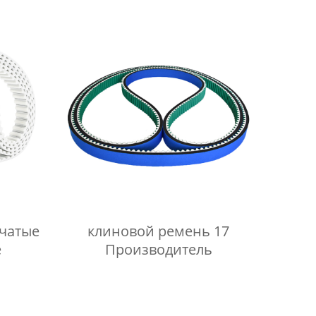
чатые
клиновой ремень 17
е
Производитель