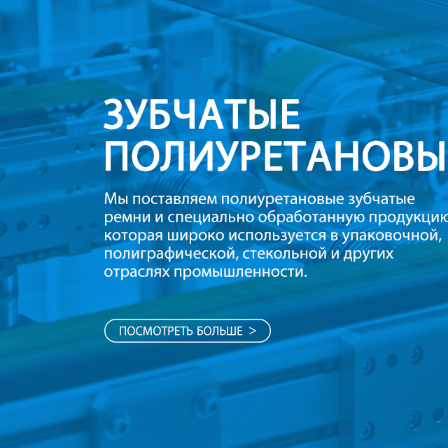
Самые П