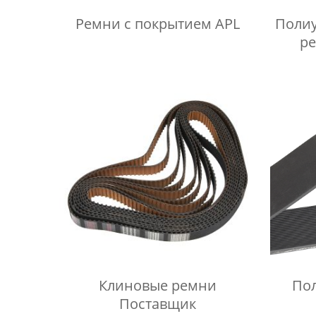
Ремни с покрытием APL
Полиу
р
Клиновые ремни
По
Поставщик