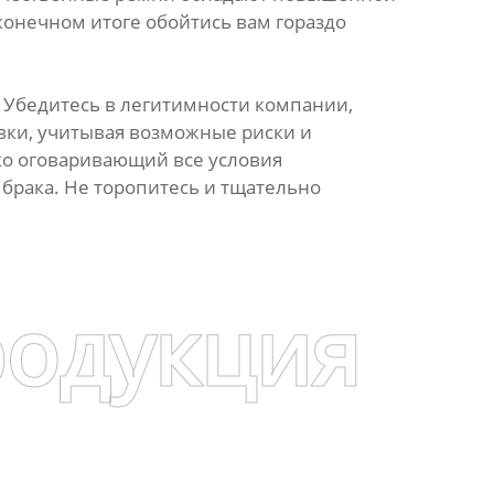
конечном итоге обойтись вам гораздо
 Убедитесь в легитимности компании,
вки, учитывая возможные риски и
ко оговаривающий все условия
 брака. Не торопитесь и тщательно
родукция