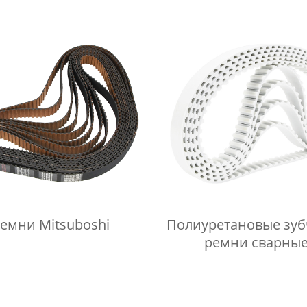
емни Mitsuboshi
Полиуретановые зуб
ремни сварны