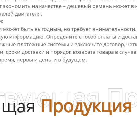
т экономить на качестве – дешевый ремень может в 
талей двигателя.
и:
 может быть выгодным, но требует внимательности.
ную информацию. Определите способ оплаты и доста
ежные платежные системы и заключите договор, чет
, сроки доставки и порядок возврата товара в случае
время, нервы и деньги в будущем.
твующая П
ющая
Продукция