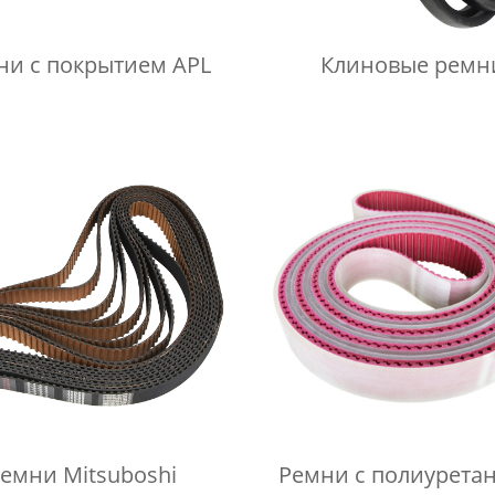
ни с покрытием APL
Клиновые ремн
емни Mitsuboshi
Ремни с полиуретановая