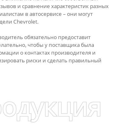
тзывов и сравнение характеристик разных
алистам в автосервисе – они могут
ели Chevrolet.
водитель обязательно предоставит
елательно, чтобы у поставщика была
мации о контактах производителя и
изировать риски и сделать правильный
родукция