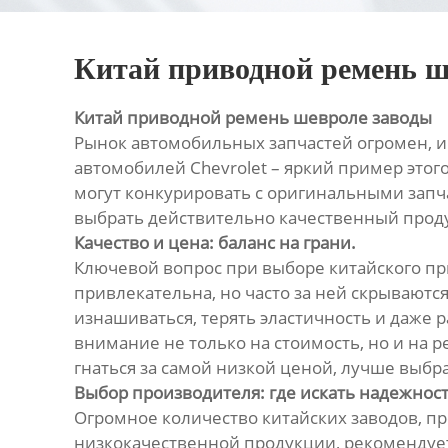
Китай приводной ремень ш
Китай приводной ремень шевроле заводы
Рынок автомобильных запчастей огромен, и
автомобилей Chevrolet – яркий пример этог
могут конкурировать с оригинальными запча
выбрать действительно качественный прод
Качество и цена: баланс на грани.
Ключевой вопрос при выборе китайского при
привлекательна, но часто за ней скрываютс
изнашиваться, терять эластичность и даже 
внимание не только на стоимость, но и на 
гнаться за самой низкой ценой, лучше выбр
Выбор производителя: где искать надежност
Огромное количество китайских заводов, пр
низкокачественной продукции, рекомендуе