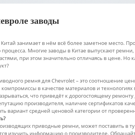
евроле заводы
 Китай занимает в нём всё более заметное место. П
о процесса. Многие заводы в Китае выпускают ремни,
стями, при этом значительно отличаясь в цене. Но к
укт?
водного ремня для Chevrolet – это соотношение цены
я компромиссы в качестве материалов и технологиях
разрываться, что приведёт к дорогостоящему ремонту
репутацию производителя, наличие сертификатов каче
ать вариант средней ценовой категории от проверен
ь?
оизводящих приводные ремни, может поставить в туп
тся изучить информацию о производителе. Обращай