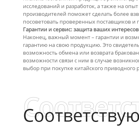
исследований и разработок, а также на опы
производителей поможет сделать более взв
посоветовать проверенных поставщиков и 
Гарантии и сервис: защита ваших интересов
Наконец, важный момент – гарантии и воз
гарантию на свою продукцию. Это свидетель
возможность обмена или возврата бракова
возможности связи с ним в случае возникн
выбор при покупке китайского приводного р
Соответс
Соответству