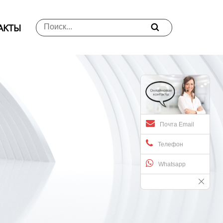
АKTЫ

Почта Email
Телефон
Whatsapp