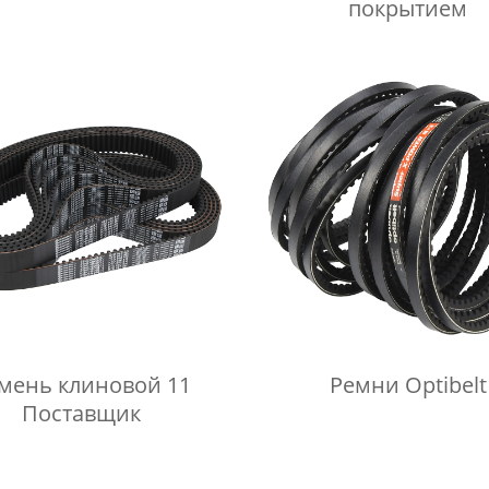
покрытием
мень клиновой 11
Ремни Optibelt
Поставщик