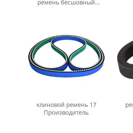
ремень бесшовный
прозрачный
клиновой ремень 17
ре
Производитель