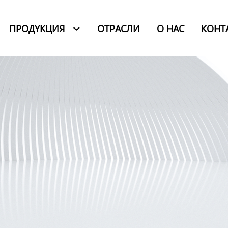
ПРОДYKЦИЯ
ОТРАСЛИ
O HAC
КОНТ
