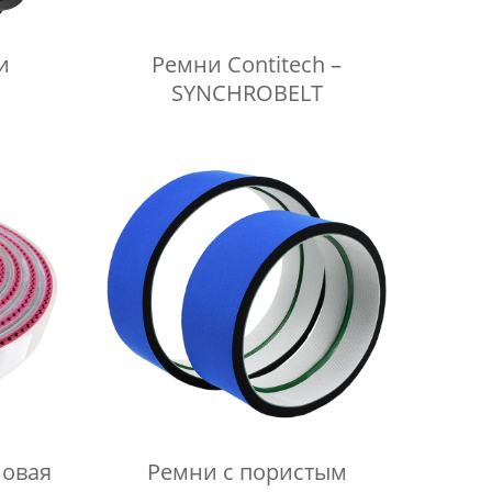
и
Ремни Contitech –
SYNCHROBELT
Ремни с пористым