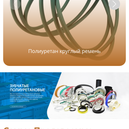
Полиуретан круглый ремень