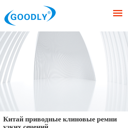
Главная
Продукция
ОТРАСЛИ
Категория
Новости
Контакты
Китай приводные клиновые ремни
узких сечений