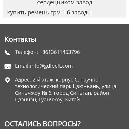
сердецником завод
купить ремень грм 1.6 заводы
Контакты
Телефон:
+8613611453796

Email:
info@gdlbelt.com

Адрес: 2-й этаж, корпус C, научно-

технологический парк Цзюньань, улица
Синьчжоу № 6, город Синьтан, район
Цзэнчэн, Гуанчжоу, Китай
ОСТАЛИСЬ ВОПРОСЫ?