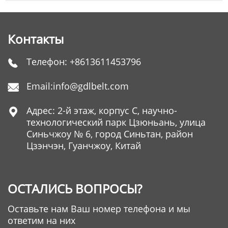
Контакты
Телефон:
+8613611453796

Email:
info@gdlbelt.com

Адрес: 2-й этаж, корпус C, научно-

технологический парк Цзюньань, улица
Синьчжоу № 6, город Синьтан, район
Цзэнчэн, Гуанчжоу, Китай
ОСТАЛИСЬ ВОПРОСЫ?
Оставьте нам Ваш номер телефона и мы
ответим на них