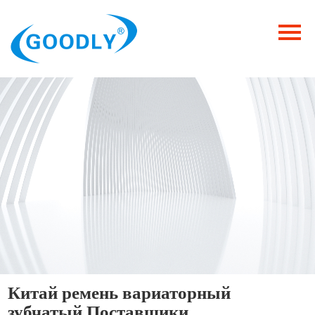
Главная
Продукция
ОТРАСЛИ
Категория
Новости
Контакты
Китай ремень вариаторный
зубчатый Поставщики