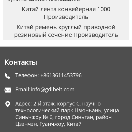
Китай лента конвейерная 1000
Производитель
Китай ремень круглый приводной
резиновый сечение Производитель
Контакты
Телефон:
+8613611453796

Email:
info@gdlbelt.com

Адрес: 2-й этаж, корпус C, научно-

технологический парк Цзюньань, улица
Синьчжоу № 6, город Синьтан, район
Цзэнчэн, Гуанчжоу, Китай