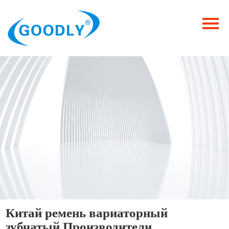
Главная
Продукция
ОТРАСЛИ
Категория
Новости
Контакты
Китай ремень вариаторный
зубчатый Производители