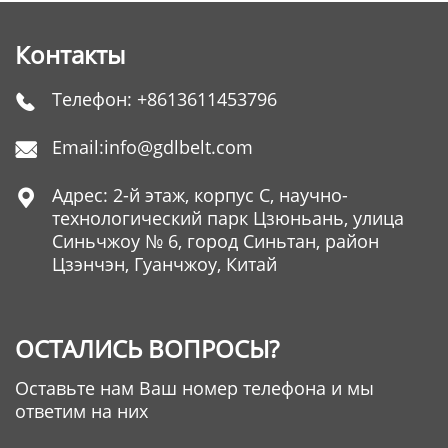
Контакты
Телефон:
+8613611453796

Email:
info@gdlbelt.com

Адрес: 2-й этаж, корпус C, научно-

технологический парк Цзюньань, улица
Синьчжоу № 6, город Синьтан, район
Цзэнчэн, Гуанчжоу, Китай
ОСТАЛИСЬ ВОПРОСЫ?
Оставьте нам Ваш номер телефона и мы
ответим на них