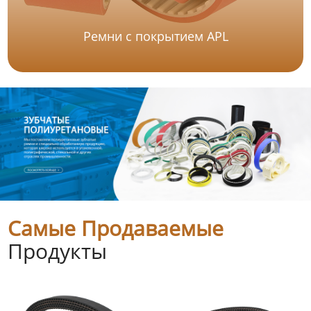
Ремни с покрытием APL
Самые Продаваемые
Продукты