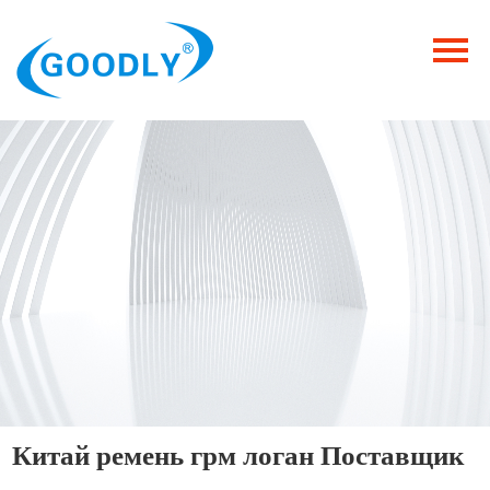
Главная
Продукция
ОТРАСЛИ
Категория
Новости
Контакты
Китай ремень грм логан Поставщик