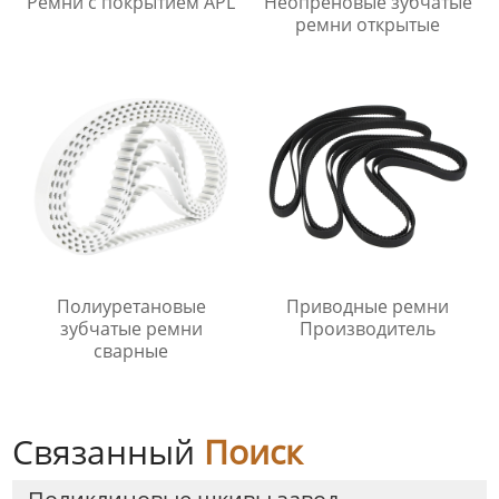
Ремни с покрытием APL
Неопреновые зубчатые
ремни открытые
Полиуретановые
Приводные ремни
зубчатые ремни
Производитель
сварные
Связанный
Поиск