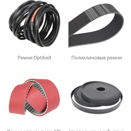
Ремни Optibelt
Поликлиновые ремни