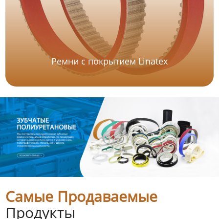
Ремни с покрытием Linatex
Самые Продаваемые
Продукты