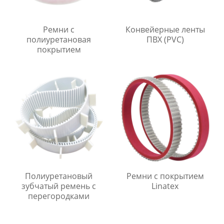
Ремни с
Конвейерные ленты
полиуретановая
ПВХ (PVC)
покрытием
Полиуретановый
Ремни с покрытием
зубчатый ремень с
Linatex
перегородками