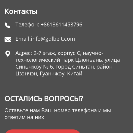
Контакты
Телефон:
+8613611453796

Email:
info@gdlbelt.com

Адрес: 2-й этаж, корпус C, научно-

технологический парк Цзюньань, улица
Синьчжоу № 6, город Синьтан, район
Цзэнчэн, Гуанчжоу, Китай
ОСТАЛИСЬ ВОПРОСЫ?
Оставьте нам Ваш номер телефона и мы
ответим на них