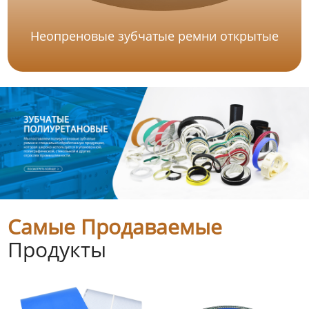
Неопреновые зубчатые ремни открытые
Самые Продаваемые
Продукты