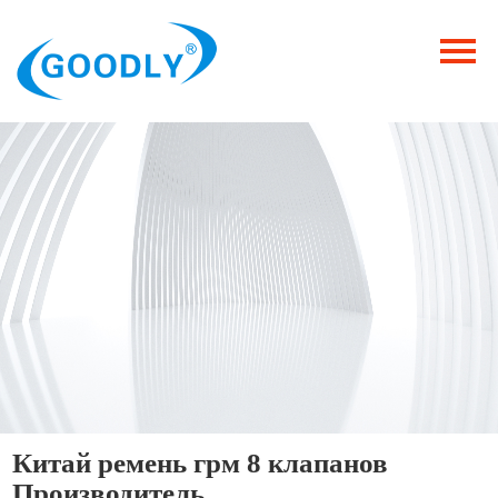
Главная
Продукция
ОТРАСЛИ
Категория
Новости
Контакты
Китай ремень грм 8 клапанов
Производитель