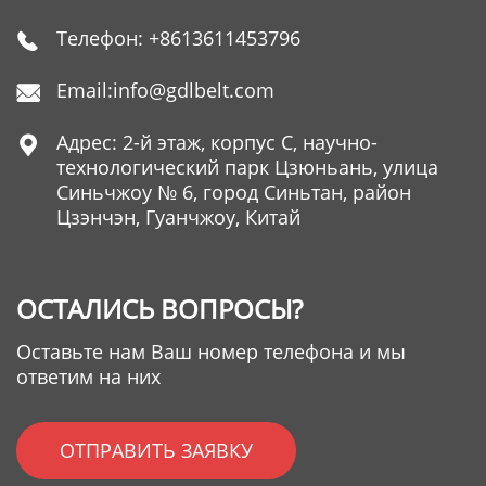
Телефон:
+8613611453796

Email:
info@gdlbelt.com

Адрес: 2-й этаж, корпус C, научно-

технологический парк Цзюньань, улица
Синьчжоу № 6, город Синьтан, район
Цзэнчэн, Гуанчжоу, Китай
ОСТАЛИСЬ ВОПРОСЫ?
Оставьте нам Ваш номер телефона и мы
ответим на них
ОТПРАВИТЬ ЗАЯВКУ