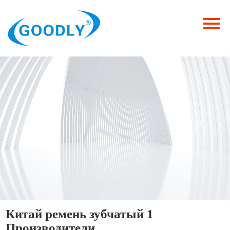
Главная
Продукция
ОТРАСЛИ
Категория
Новости
Контакты
Китай ремень зубчатый 1
Производители