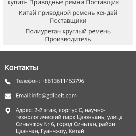
купить Приводные ремни Поставщик
Китай приводной ремень хендай
Поставщики
Полиуретан круглый ремень
Производитель
Контакты
Телефон:
+8613611453796

Email:
info@gdlbelt.com

Адрес: 2-й этаж, корпус C, научно-

технологический парк Цзюньань, улица
Синьчжоу № 6, город Синьтан, район
Цзэнчэн, Гуанчжоу, Китай