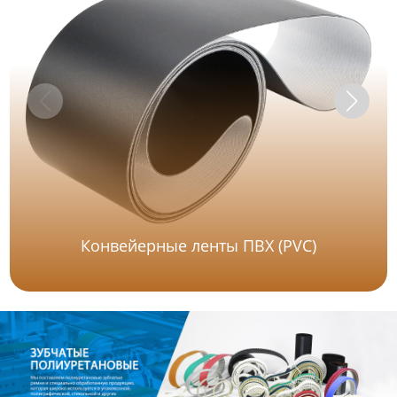
Конвейерные ленты ПВХ (PVC)