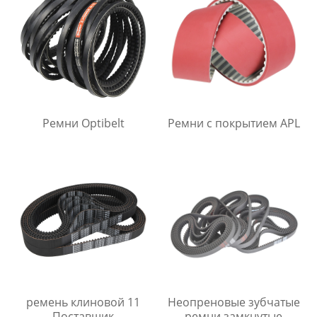
Ремни Optibelt
Ремни с покрытием APL
ремень клиновой 11
Неопреновые зубчатые
Поставщик
ремни замкнутые