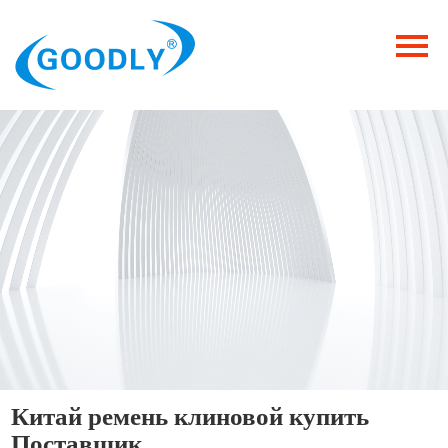
Главная
Продукция
ОТРАСЛИ
Категория
Новости
Контакты
Китай ремень клиновой купить
Поставщик