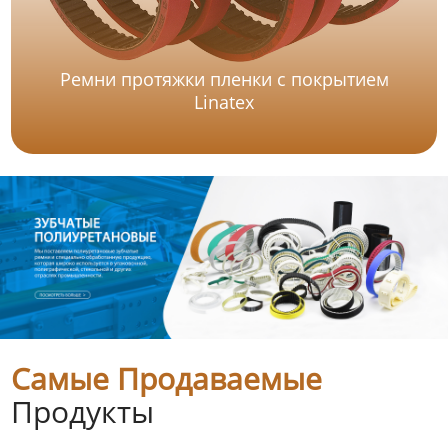
Ремни протяжки пленки с покрытием
Linatex
Самые Продаваемые
Продукты