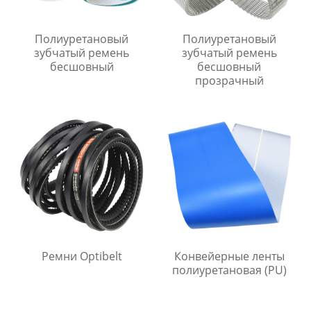
Полиуретановый
Полиуретановый
зубчатый ремень
зубчатый ремень
бесшовный
бесшовный
прозрачный
Ремни Optibelt
Конвейерные ленты
полиуретановая (PU)