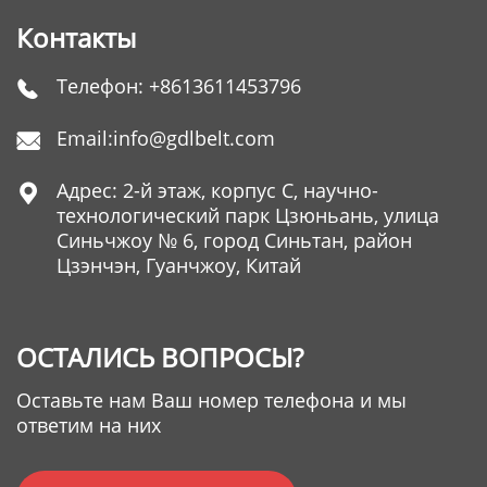
Контакты
Телефон:
+8613611453796

Email:
info@gdlbelt.com

Адрес: 2-й этаж, корпус C, научно-

технологический парк Цзюньань, улица
Синьчжоу № 6, город Синьтан, район
Цзэнчэн, Гуанчжоу, Китай
ОСТАЛИСЬ ВОПРОСЫ?
Оставьте нам Ваш номер телефона и мы
ответим на них