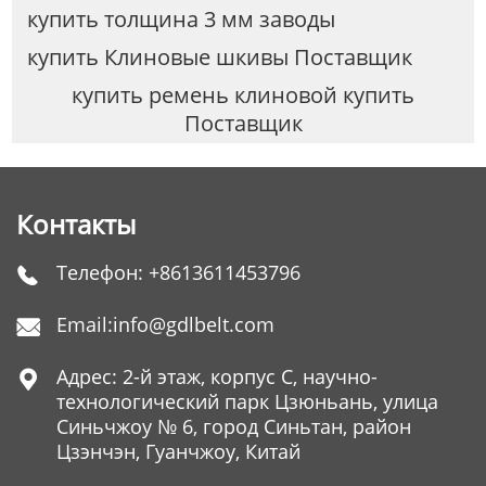
купить толщина 3 мм заводы
купить Клиновые шкивы Поставщик
купить ремень клиновой купить
Поставщик
Контакты
Телефон:
+8613611453796

Email:
info@gdlbelt.com

Адрес: 2-й этаж, корпус C, научно-

технологический парк Цзюньань, улица
Синьчжоу № 6, город Синьтан, район
Цзэнчэн, Гуанчжоу, Китай