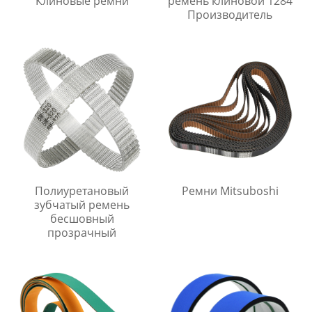
Клиновые ремни
ремень клиновой 1284
Производитель
Полиуретановый
Ремни Mitsuboshi
зубчатый ремень
бесшовный
прозрачный