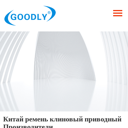
Главная
Продукция
ОТРАСЛИ
Категория
Новости
Контакты
Китай ремень клиновый приводный
Производители