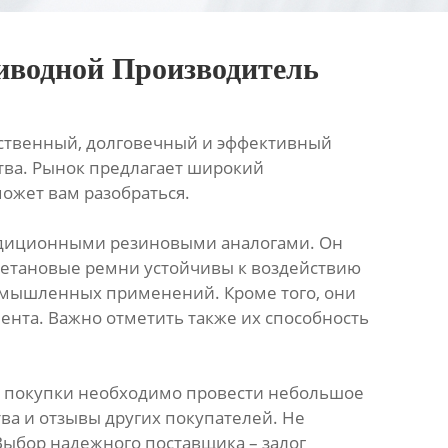
иводной Производитель
ественный, долговечный и эффективный
тва. Рынок предлагает широкий
ожет вам разобраться.
адиционными резиновыми аналогами. Он
уретановые ремни устойчивы к воздействию
ромышленных применений. Кроме того, они
нта. Важно отметить также их способность
й покупки необходимо провести небольшое
ва и отзывы других покупателей. Не
 Выбор надежного поставщика – залог