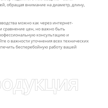
й, обращая внимание на диаметр, длину,
водства можно как через интернет-
и сравнение цен, но важно быть
рофессиональную консультацию и
йте о важности уточнения всех технических
еспечить бесперебойную работу вашей
родукция