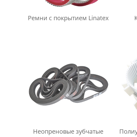
Ремни с покрытием Linatex
Неопреновые зубчатые
Полиу