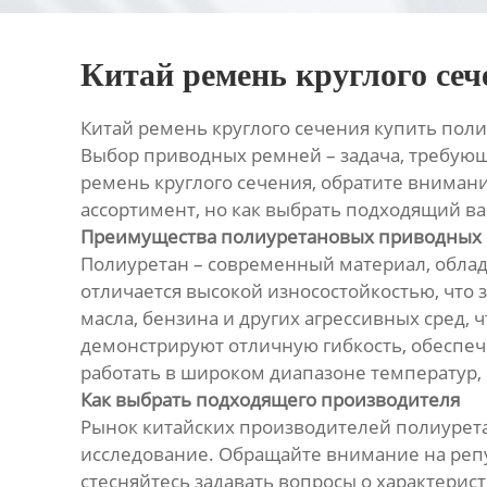
Китай ремень круглого се
Китай ремень круглого сечения купить по
Выбор приводных ремней – задача, требующ
ремень круглого сечения, обратите вниман
ассортимент, но как выбрать подходящий ва
Преимущества полиуретановых приводных
Полиуретан – современный материал, обл
отличается высокой износостойкостью, что
масла, бензина и других агрессивных сред
демонстрируют отличную гибкость, обеспеч
работать в широком диапазоне температур,
Как выбрать подходящего производителя
Рынок китайских производителей полиурет
исследование. Обращайте внимание на репу
стесняйтесь задавать вопросы о характерист