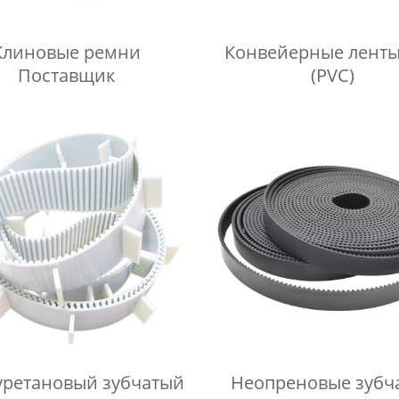
Клиновые ремни
Конвейерные лент
Поставщик
(PVC)
ретановый зубчатый
Неопреновые зубч