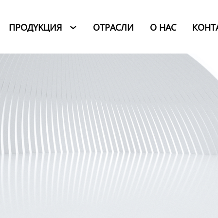
ПРОДYKЦИЯ
ОТРАСЛИ
O HAC
КОНТ
