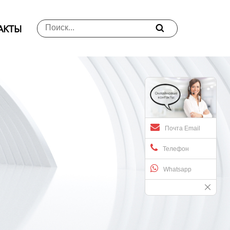
АKTЫ

Почта Email
Телефон
Whatsapp