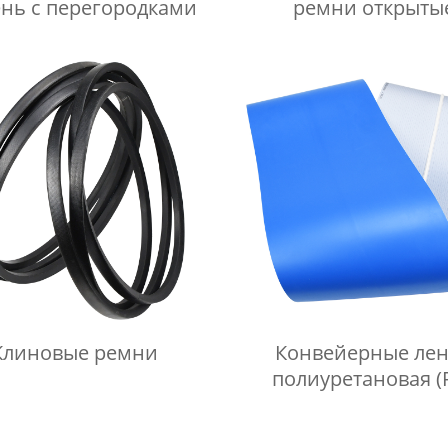
нь с перегородками
ремни открыты
Клиновые ремни
Конвейерные ле
полиуретановая (