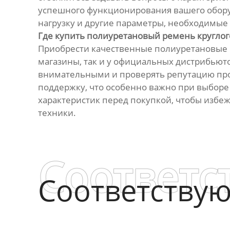
успешного функционирования вашего оборуд
нагрузку и другие параметры, необходимые
Где купить полиуретановый ремень круглог
Приобрести качественные полиуретановые п
магазины, так и у официальных дистрибьют
внимательными и проверять репутацию про
поддержку, что особенно важно при выборе
характеристик перед покупкой, чтобы избе
техники.
Соответс
Соответству