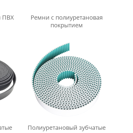
ы ПВХ
Ремни с полиуретановая
покрытием
атые
Полиуретановый зубчатые