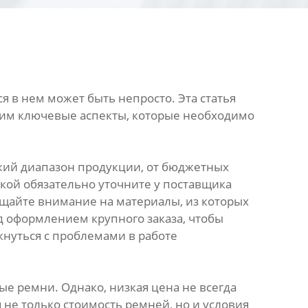
 в нем может быть непросто. Эта статья
рим ключевые аспекты, которые необходимо
кий диапазон продукции, от бюджетных
кой обязательно уточните у поставщика
ащайте внимание на материалы, из которых
д оформлением крупного заказа, чтобы
кнуться с проблемами в работе
е ремни. Однако, низкая цена не всегда
 не только стоимость ремней, но и условия