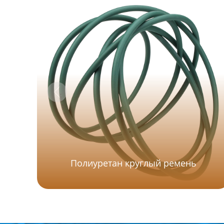
Полиуретан круглый ремень