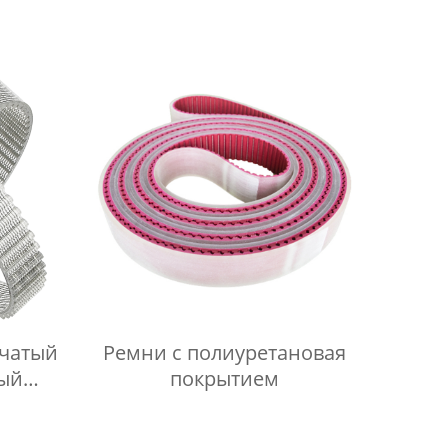
бчатый
Ремни с полиуретановая
ый
покрытием