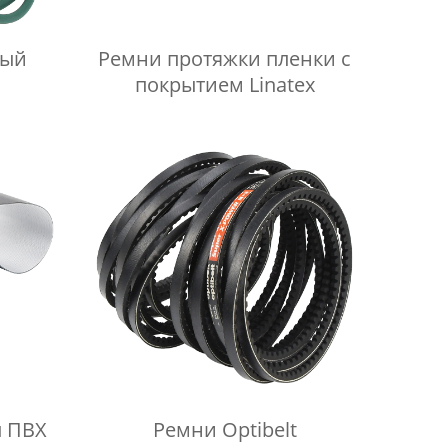
лый
Ремни протяжки пленки с
покрытием Linatex
ы ПВХ
Ремни Optibelt