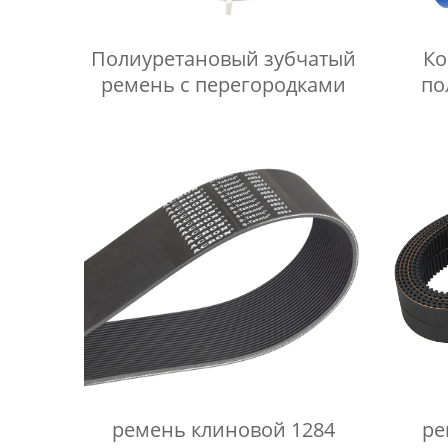
Полиуретановый зубчатый
Ко
ремень с перегородками
по
ремень клиновой 1284
ре