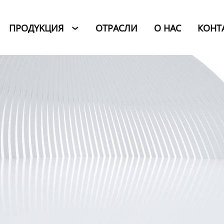
ПРОДYKЦИЯ
ОТРАСЛИ
O HAC
КОНТ
