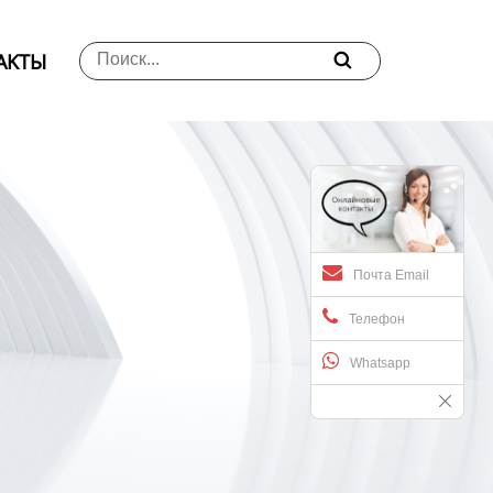
АKTЫ

Почта Email
Телефон
Whatsapp