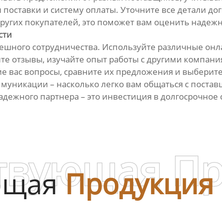
 поставки и систему оплаты. Уточните все детали до
угих покупателей, это поможет вам оценить надежн
сти
спешного сотрудничества. Используйте различные он
йте отзывы, изучайте опыт работы с другими компан
 вас вопросы, сравните их предложения и выберите 
муникации – насколько легко вам общаться с постав
дежного партнера – это инвестиция в долгосрочное
твующая П
ющая
Продукция