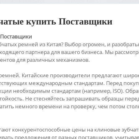
бчатые купить Поставщики
: Поставщики
тых ремней из Китая? Выбор огромен, и разобраться
ходящего партнера для вашего бизнеса. Мы рассмот
нентов для различных механизмов.
 ремней. Китайские производители предлагают широ
тствующих международным стандартам. Перед покуп
укции необходимым стандартам (например, ISO). Обр
тойкость. Не стесняйтесь запрашивать образцы пере
атить немного времени на проверку, чем потом стол
гают конкурентоспособные цены на клиновые зубчаты
ивать предложения от разных поставщиков, учитывая