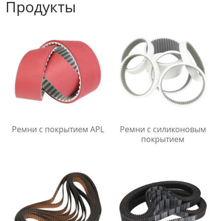
Продукты
Ремни с покрытием APL
Ремни с силиконовым
покрытием