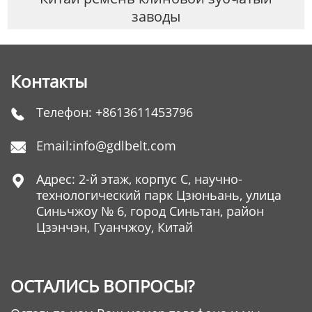
заводы
Контакты
Телефон:
+8613611453796

Email:
info@gdlbelt.com

Адрес: 2-й этаж, корпус C, научно-

технологический парк Цзюньань, улица
Синьчжоу № 6, город Синьтан, район
Цзэнчэн, Гуанчжоу, Китай
ОСТАЛИСЬ ВОПРОСЫ?