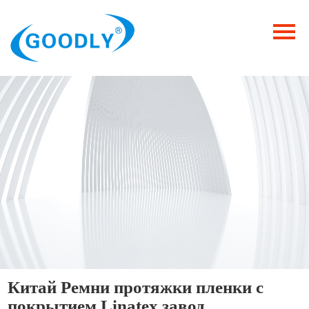
Главная
Продукция
ОТРАСЛИ
Категория
Новости
Контакты
Китай Ремни протяжки пленки с
покрытием Linatex завод