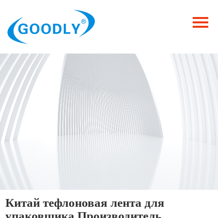
Главная
Продукция
ОТРАСЛИ
Категория
Новости
Контакты
Китай тефлоновая лента для
упаковщика Производитель