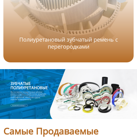
Полиуретановый зубчатый ремень с
перегородками
Самые Продаваемые