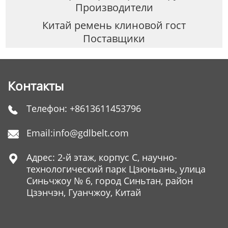
Производители
Китай ремень клиновой гост
Поставщики
Контакты
Телефон:
+8613611453796

Email:
info@gdlbelt.com

Адрес: 2-й этаж, корпус C, научно-

технологический парк Цзюньань, улица
Синьчжоу № 6, город Синьтан, район
Цзэнчэн, Гуанчжоу, Китай