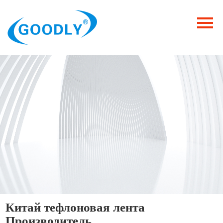
Главная
Продукция
ОТРАСЛИ
Категория
Новости
Контакты
Китай тефлоновая лента
Производитель