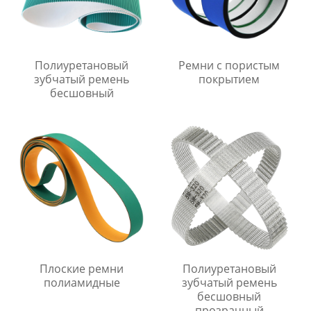
Полиуретановый
Ремни с пористым
зубчатый ремень
покрытием
бесшовный
Плоские ремни
Полиуретановый
полиамидные
зубчатый ремень
бесшовный
прозрачный