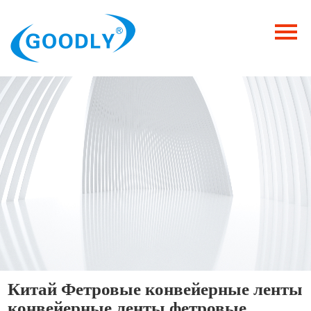
Главная
Продукция
ОТРАСЛИ
Категория
Новости
Контакты
Китай Фетровые конвейерные ленты
конвейерные ленты фетровые