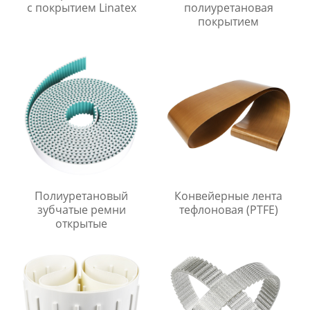
с покрытием Linatex
полиуретановая
покрытием
Полиуретановый
Конвейерные лента
зубчатые ремни
тефлоновая (PTFE)
открытые