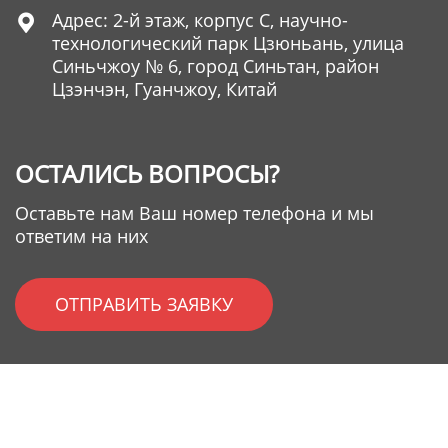
Адрес: 2-й этаж, корпус C, научно-

технологический парк Цзюньань, улица
Синьчжоу № 6, город Синьтан, район
Цзэнчэн, Гуанчжоу, Китай
ОСТАЛИСЬ ВОПРОСЫ?
Оставьте нам Ваш номер телефона и мы
ответим на них
ОТПРАВИТЬ ЗАЯВКУ
Copyright © Guangzhou GOODLY Industry Belt Co. Ltd. All
Rights Reserved.