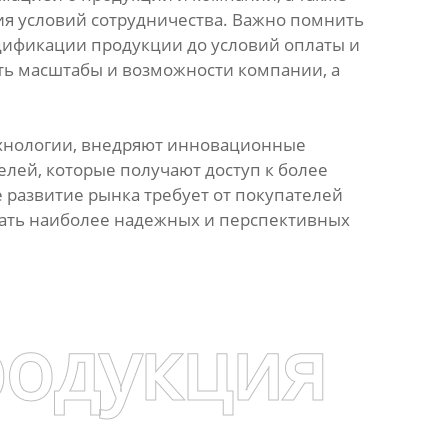
ия условий сотрудничества. Важно помнить
ецификации продукции до условий оплаты и
ть масштабы и возможности компании, а
ехнологии, внедряют инновационные
лей, которые получают доступ к более
 развитие рынка требует от покупателей
рать наиболее надежных и перспективных
родукция