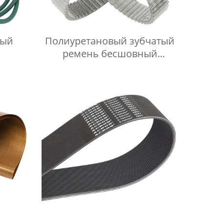
лый
Полиуретановый зубчатый
ремень бесшовный
прозрачный