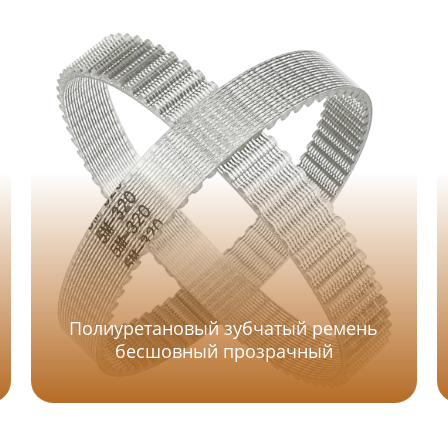
Полиуретановый зубчатый ремень
бесшовный прозрачный