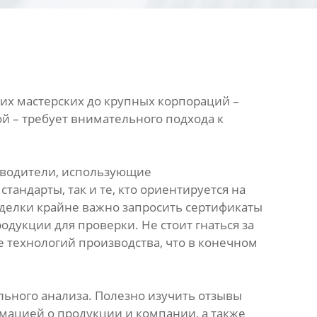
х мастерских до крупных корпораций –
ой – требует внимательного подхода к
изводители, использующие
ндарты, так и те, кто ориентируется на
делки крайне важно запросить сертификаты
одукции для проверки. Не стоит гнаться за
 технологий производства, что в конечном
льного анализа. Полезно изучить отзывы
мацией о продукции и компании, а также