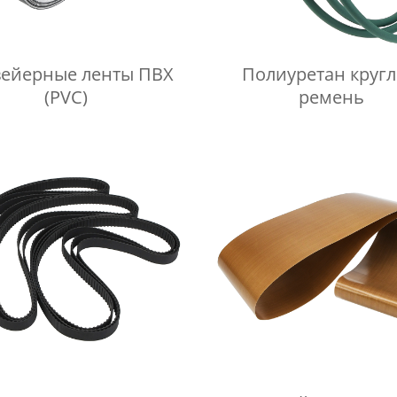
ейерные ленты ПВХ
Полиуретан круг
(PVC)
ремень