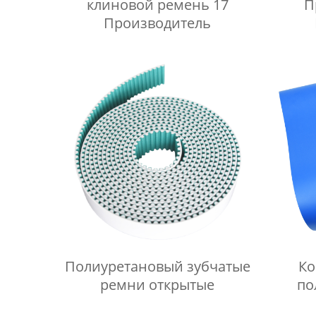
клиновой ремень 17
П
Производитель
Полиуретановый зубчатые
Ко
ремни открытые
по