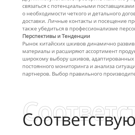
связаться с потенциальными поставщиками 
о необходимости четкого и детального дого
доставки. Личные контакты и посещение п
также убедиться в профессионализме персо
Перспективы и Тенденции
Рынок китайских шкивов динамично развив
материалы и расширяют ассортимент продук
широкому выбору шкивов, адаптированных п
постоянного мониторинга и анализа ситуац
партнеров. Выбор правильного производител
Соответс
Соответству