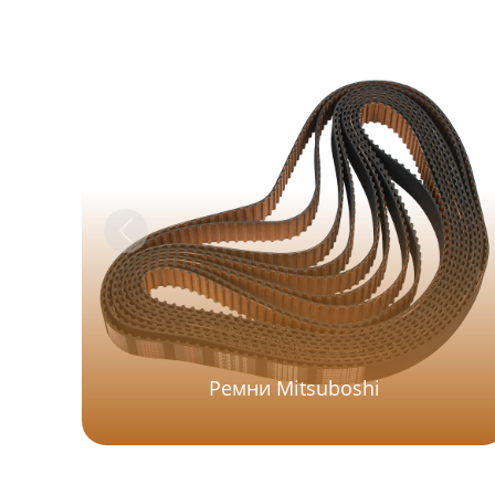
Ремни Mitsuboshi