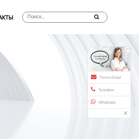
АKTЫ

Почта Email
Телефон
Whatsapp