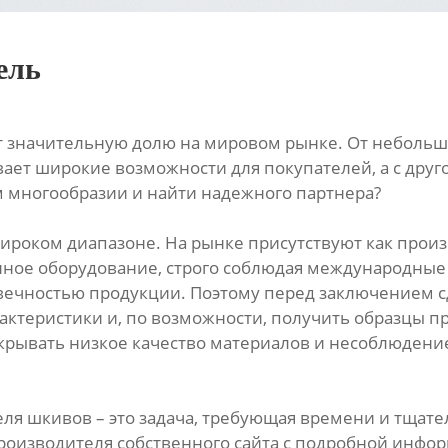
ель
 значительную долю на мировом рынке. От небольши
вает широкие возможности для покупателей, а с друг
ом многообразии и найти надежного партнера?
широком диапазоне. На рынке присутствуют как про
ое оборудование, строго соблюдая международные ста
вечностью продукции. Поэтому перед заключением с
актеристики и, по возможности, получить образцы пр
крывать низкое качество материалов и несоблюдение
ля шкивов – это задача, требующая времени и тщате
производителя собственного сайта с подробной инфор