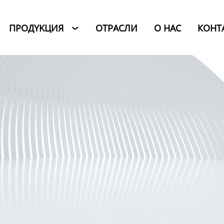
ПРОДYKЦИЯ
ОТРАСЛИ
O HAC
КОНТ
