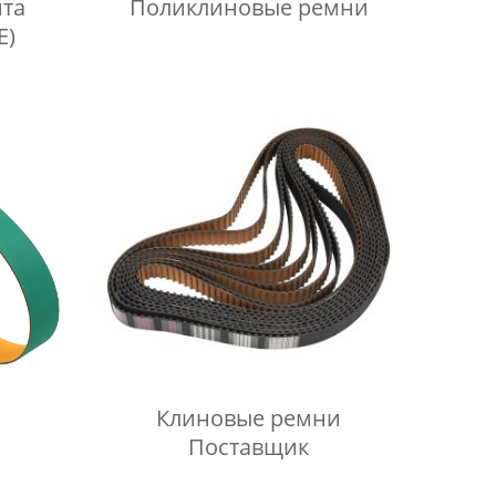
та
Поликлиновые ремни
E)
и
Клиновые ремни
Поставщик