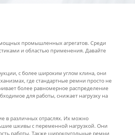
 мощных промышленных агрегатов. Среди
стиками и областью применения. Давайте
укции, с более широким углом клина, они
ханизмах, где стандартные ремни просто не
печивает более равномерное распределение
обходимое для работы, снижает нагрузку на
е в различных отраслях. Их можно
ольшие шкивы с переменной нагрузкой. Они
ность работы. Также широкоугольные ремни