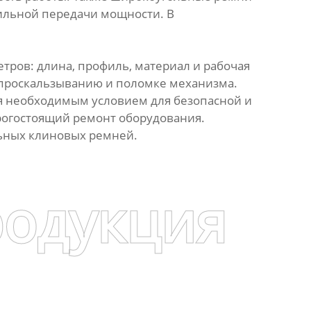
бильной передачи мощности. В
ров: длина, профиль, материал и рабочая
проскальзыванию и поломке механизма.
ся необходимым условием для безопасной и
рогостоящий ремонт оборудования.
льных клиновых ремней.
родукция