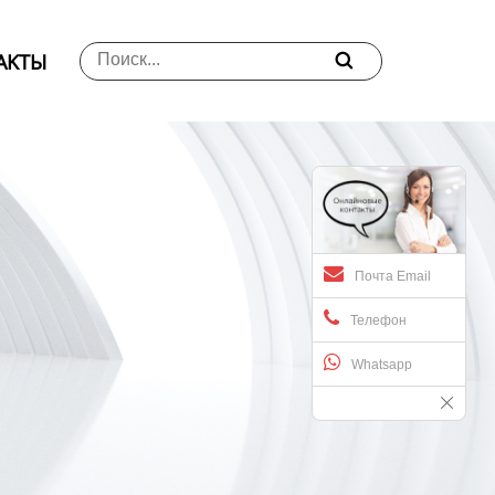
АKTЫ

Почта Email
Телефон
Whatsapp