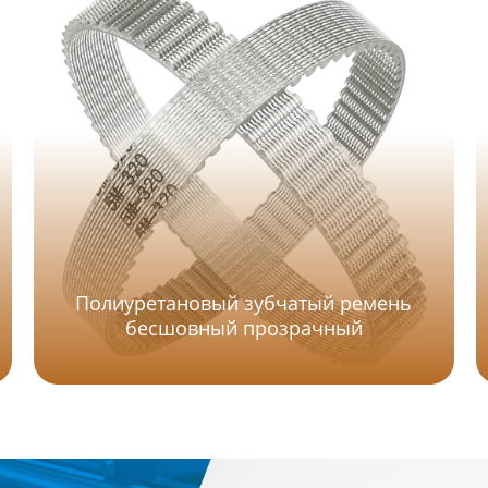
Полиуретановый зубчатый ремень
бесшовный прозрачный