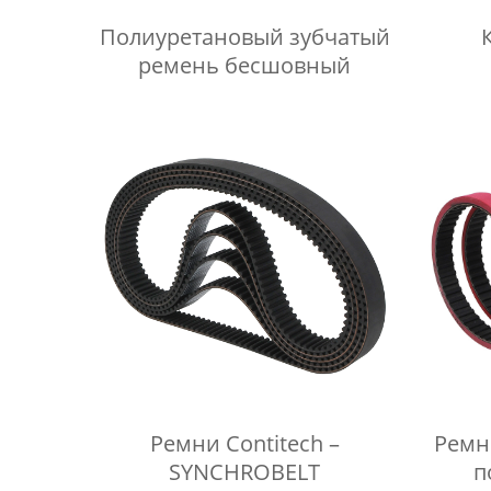
Полиуретановый зубчатый
ремень бесшовный
Ремни Contitech –
Ремн
SYNCHROBELT
п