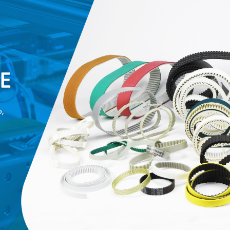
родаваемы