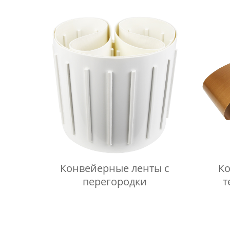
Конвейерные ленты с
К
перегородки
т