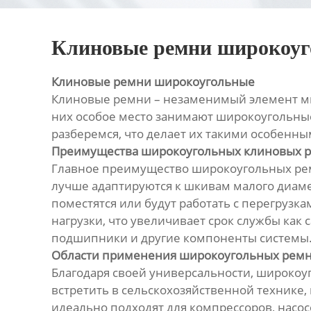
Клиновые ремни широкоу
Клиновые ремни широкоугольные
Клиновые ремни – незаменимый элемент мн
них особое место занимают широкоугольны
разберемся, что делает их такими особенны
Преимущества широкоугольных клиновых 
Главное преимущество широкоугольных ремн
лучше адаптируются к шкивам малого диамет
поместятся или будут работать с перегрузк
нагрузки, что увеличивает срок службы как
подшипники и другие компоненты системы
Области применения широкоугольных рем
Благодаря своей универсальности, широко
встретить в сельскохозяйственной технике
идеально подходят для компрессоров, насос