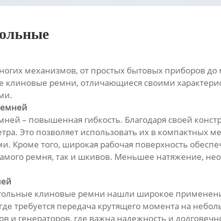
гольные
огих механизмов, от простых бытовых приборов до
е клиновые ремни, отличающиеся своими характери
ми.
ремней
ей – повышенная гибкость. Благодаря своей констр
ра. Это позволяет использовать их в компактных ме
ами. Кроме того, широкая рабочая поверхность обес
 самого ремня, так и шкивов. Меньшее натяжение, не
.
ней
угольные клиновые ремни нашли широкое применени
, где требуется передача крутящего момента на неб
ов и генераторов, где важна надежность и долговеч