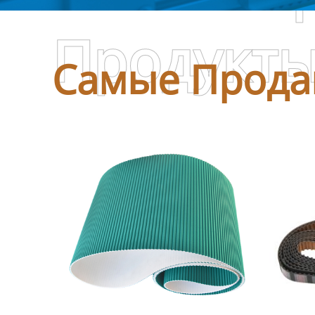
Продукт
Самые Прода