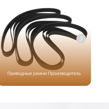
Приводные ремни Производитель