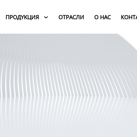
ПРОДYKЦИЯ
ОТРАСЛИ
O HAC
КОНТ
