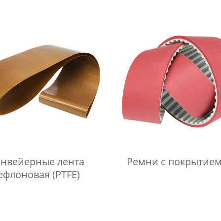
онвейерные лента
Ремни с покрытием
ефлоновая (PTFE)