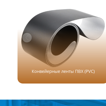
Конвейерные ленты ПВХ (PVC)