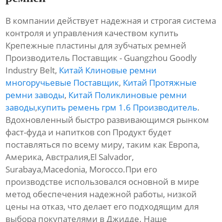
В компании действует надежная и строгая система
контроля и управления качеством купить
Крепежные пластины для зубчатых ремней
Производитель Поставщик - Guangzhou Goodly
Industry Belt,
Китай Клиновые ремни
многоручьевые Поставщик
,
Китай Протяжные
ремни заводы
,
Китай Поликлиновые ремни
заводы
,
купить ремень грм 1.6 Производитель
.
Вдохновленный быстро развивающимся рынком
фаст-фуда и напитков con Продукт будет
поставляться по всему миру, таким как Европа,
Америка, Австралия,El Salvador,
Surabaya,Macedonia, Morocco.При его
производстве использовался основной в мире
метод обеспечения надежной работы, низкой
цены на отказ, что делает его подходящим для
выбора покупателями в Джидде. Наше