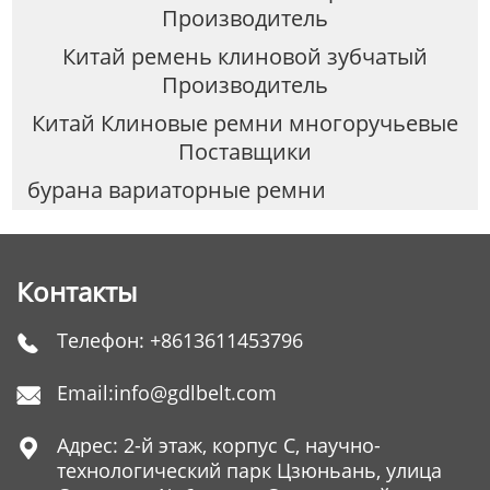
Производитель
Китай ремень клиновой зубчатый
Производитель
Китай Клиновые ремни многоручьевые
Поставщики
бурана вариаторные ремни
Контакты
Телефон:
+8613611453796

Email:
info@gdlbelt.com

Адрес: 2-й этаж, корпус C, научно-

технологический парк Цзюньань, улица