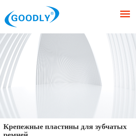
Главная
Продукция
ОТРАСЛИ
Категория
Новости
Контакты
Крепежные пластины для зубчатых
ремней