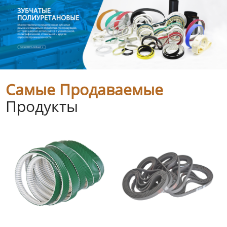
Самые Продаваемые
Продукты