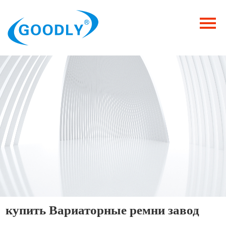
Главная
Продукция
ОТРАСЛИ
Категория
Новости
Контакты
купить Вариаторные ремни завод