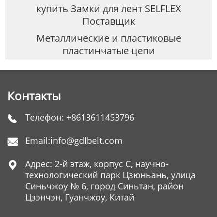
купить Замки для лент SELFLEX
Поставщик
Металлические и пластиковые
пластинчатые цепи
Контакты
Телефон:
+8613611453796

Email:
info@gdlbelt.com

Адрес: 2-й этаж, корпус C, научно-

технологический парк Цзюньань, улица
Синьчжоу № 6, город Синьтан, район
Цзэнчэн, Гуанчжоу, Китай