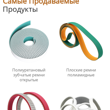
Самые Продаваемые
Продукты
Полиуретановый
Плоские ремни
зубчатые ремни
полиамидные
открытые