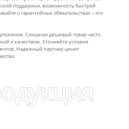
еской поддержки, возможность быстрой
вайте о гарантийных обязательствах – это
редложения. Слишком дешевый товар часто
еной и качеством. Уточняйте условия
лиентов. Надежный партнер ценит
ества.
родукция