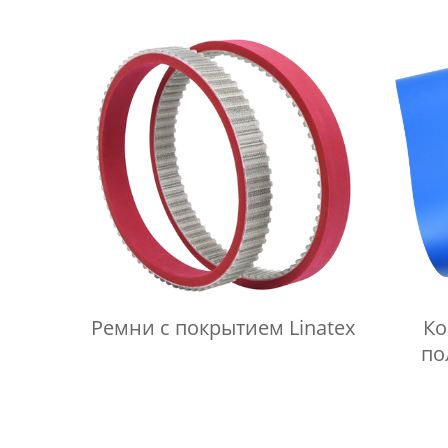
Ремни с покрытием Linatex
Ко
по