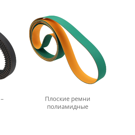
 –
Плоские ремни
полиамидные