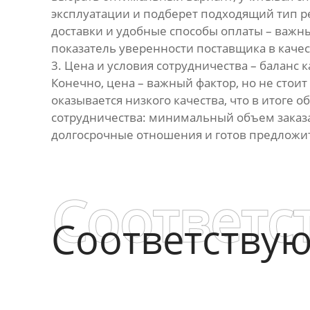
эксплуатации и подберет подходящий тип р
доставки и удобные способы оплаты – важны
показатель уверенности поставщика в качес
3. Цена и условия сотрудничества – баланс 
Конечно, цена – важный фактор, но не сто
оказывается низкого качества, что в итоге 
сотрудничества: минимальный объем заказа
долгосрочные отношения и готов предложит
Соответс
Соответству