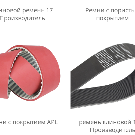
иновой ремень 17
Ремни с порист
Производитель
покрытием
ни с покрытием APL
ремень клиновой 
Производител