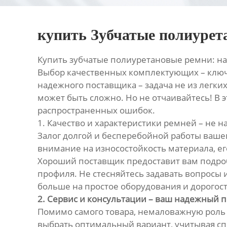
купить Зубчатые полиуре
Купить зубчатые полиуретановые ремни: на
Выбор качественных комплектующих – ключ
надежного поставщика – задача не из легки
может быть сложно. Но не отчаивайтесь! В 
распространенных ошибок.
1. Качество и характеристики ремней – не н
Залог долгой и бесперебойной работы ваше
внимание на износостойкость материала, е
Хороший поставщик предоставит вам подроб
профиля. Не стесняйтесь задавать вопросы 
больше на простое оборудования и дорогос
2. Сервис и консультации – ваш надежный
Помимо самого товара, немаловажную роль 
выбрать оптимальный вариант, учитывая сп