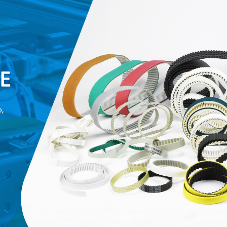
родаваемы