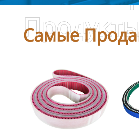
Продукт
Самые Прода