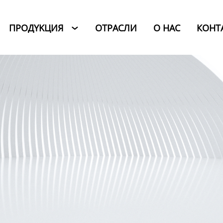
ПРОДYKЦИЯ
ОТРАСЛИ
O HAC
КОНТ
