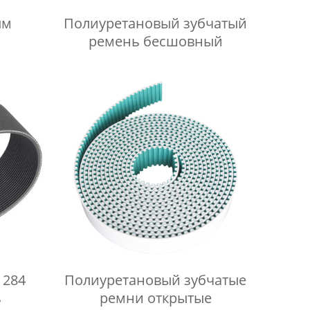
ым
Полиуретановый зубчатый
ремень бесшовный
1284
Полиуретановый зубчатые
ь
ремни открытые