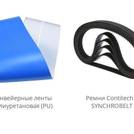
нвейерные ленты
Ремни Contitech
лиуретановая (PU)
SYNCHROBELT