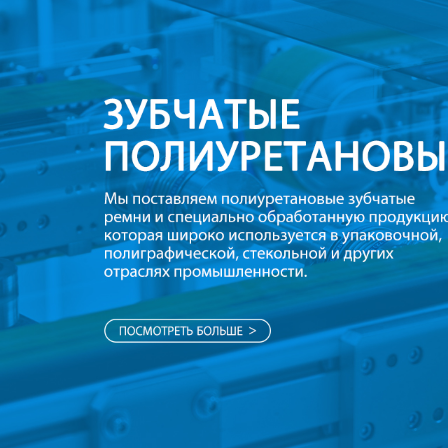
Самые П