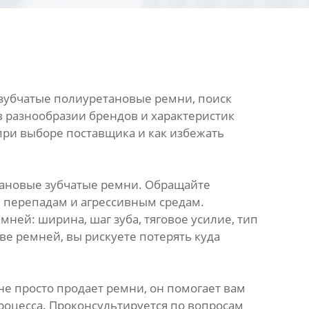
зубчатые полиуретановые ремни, поиск
в разнообразии брендов и характеристик
 при выборе поставщика и как избежать
тановые зубчатые ремни. Обращайте
м перепадам и агрессивным средам.
ей: ширина, шаг зуба, тяговое усилие, тип
ве ремней, вы рискуете потерять куда
е просто продает ремни, он помогает вам
роцесса. Проконсультируется по вопросам