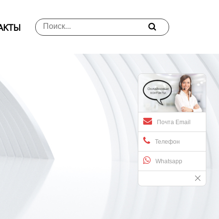
АKTЫ

Почта Email
Телефон
Whatsapp