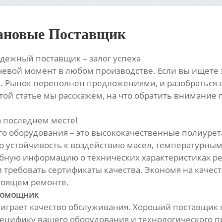
тановые Поставщик
дежный поставщик – залог успеха
евой момент в любом производстве. Если вы ищете 
х. Рынок переполнен предложениями, и разобраться 
этой статье мы расскажем, на что обратить внимание
а последнем месте!
го оборудования – это высококачественные полиуре
го устойчивость к воздействию масел, температурны
ную информацию о технических характеристиках ремн
и требовать сертификаты качества. Экономя на качест
тоящем ремонте.
 помощник
играет качество обслуживания. Хороший поставщик н
ецифику вашего оборудования и технологического п