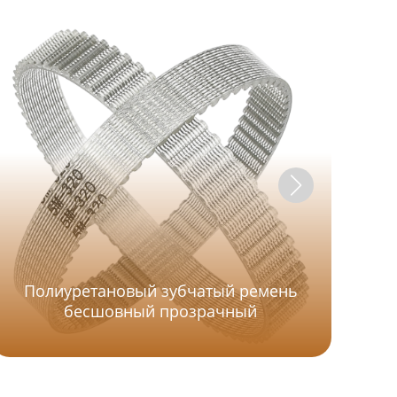
Полиуретановый зубчатый ремень
бесшовный прозрачный