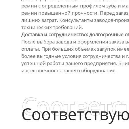
ремни с определенным профилем зуба и ма
ремни повышенной прочности. Перед заказ
лишних затрат. Консультанты заводов-прои
технических требований.
Доставка и сотрудничество: долгосрочные 
После выбора завода и оформления заказа в
оплаты. При больших объемах закупок имее
более выгодные условия сотрудничества и г
успешной работы вашего предприятия. Вним
и долговечность вашего оборудования.
Соответс
Соответству