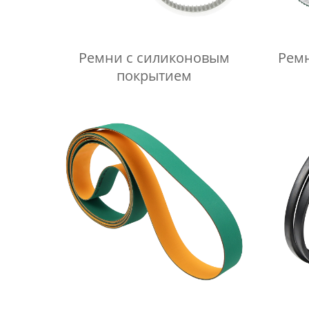
Ремни с силиконовым
Рем
покрытием