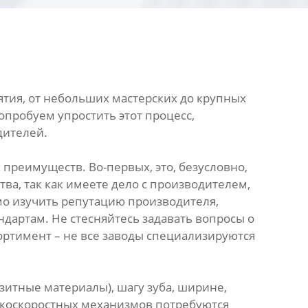
ятия, от небольших мастерских до крупных
опробуем упростить этот процесс,
дителей.
преимуществ. Во-первых, это, безусловно,
ва, так как имеете дело с производителем,
мо изучить репутацию производителя,
дартам. Не стесняйтесь задавать вопросы о
ортимент – не все заводы специализируются
зитные материалы), шагу зуба, ширине,
окоскоростных механизмов потребуются