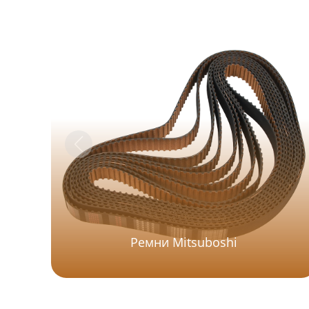
Ремни Mitsuboshi