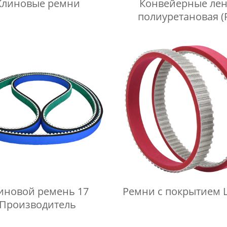
Клиновые ремни
Конвейерные ле
полиуретановая (
иновой ремень 17
Ремни с покрытием L
Производитель