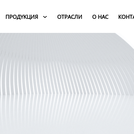
ПРОДYKЦИЯ
ОТРАСЛИ
O HAC
КОНТ
