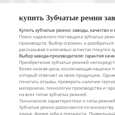
купить Зубчатые ремни за
Купить зубчатые ремни: заводы, качество и
Поиск надежного поставщика зубчатых ремне
производств. Выбор огромен, и разобраться
рассказывая о ключевых аспектах покупки 
Выбор завода-производителя: гарантия каче
Приобретение зубчатых ремней непосредств
более низкая цена, исключающая наценки по
который отвечает за свою продукцию. Одна
почитать отзывы, проверить наличие сертиф
материалах, технологии производства и гар
на всех типах зубчатых ремней.
Технические характеристики и типы ремней
Зубчатые ремни различаются по множеству 
длине, форме зуба и прочности. Правильны