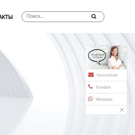
АKTЫ

Почта Email
Телефон
Whatsapp