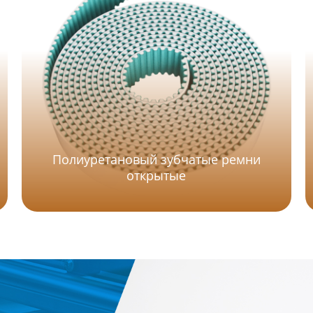
Полиуретановый зубчатые ремни
открытые