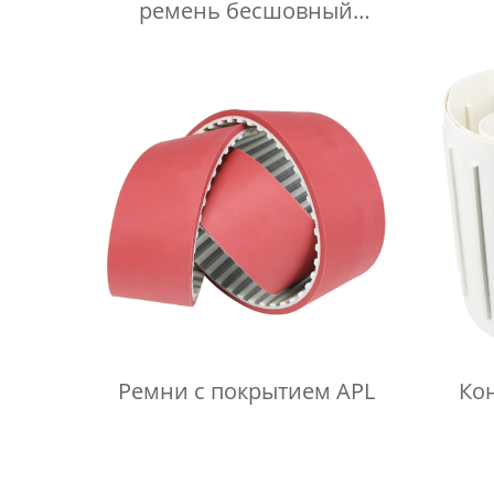
ремень бесшовный
прозрачный
Ремни с покрытием APL
Ко