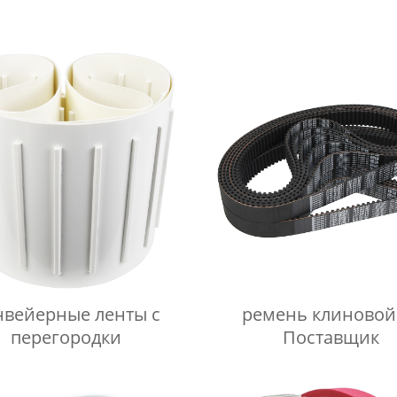
нвейерные ленты с
ремень клиновой
перегородки
Поставщик