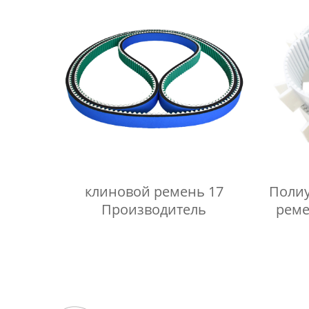
клиновой ремень 17
Полиу
Производитель
реме