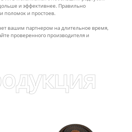
 дольше и эффективнее. Правильно
 поломок и простоев.
нет вашим партнером на длительное время,
айте проверенного производителя и
родукция