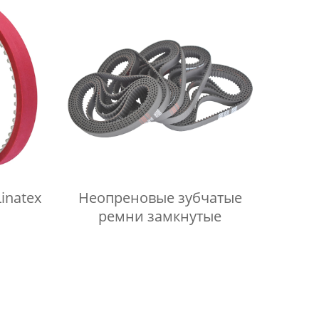
inatex
Неопреновые зубчатые
ремни замкнутые