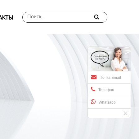
АKTЫ

Почта Email
Телефон
Whatsapp