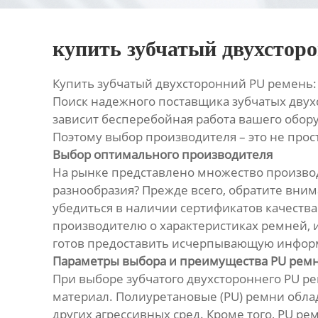
купить зубчатый двухстор
Купить зубчатый двухсторонний PU ремень
Поиск надежного поставщика зубчатых двух
зависит бесперебойная работа вашего обор
Поэтому выбор производителя – это не прос
Выбор оптимального производителя
На рынке представлено множество производ
разнообразия? Прежде всего, обратите вни
убедиться в наличии сертификатов качества
производителю о характеристиках ремней, 
готов предоставить исчерпывающую информ
Параметры выбора и преимущества PU рем
При выборе зубчатого двухстороннего PU ре
материал. Полиуретановые (PU) ремни обла
других агрессивных сред. Кроме того, PU р