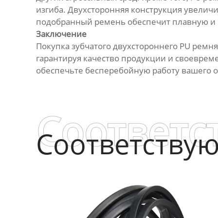
изгиба. Двухсторонняя конструкция увеличи
подобранный ремень обеспечит плавную и 
Заключение
Покупка зубчатого двухстороннего PU ремн
гарантируя качество продукции и своеврем
обеспечьте бесперебойную работу вашего 
Соответс
Соответству