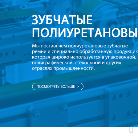
Самые П