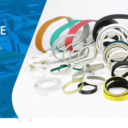
родаваемы