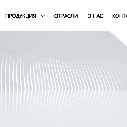
ПРОДYKЦИЯ
ОТРАСЛИ
O HAC
КОНТ
