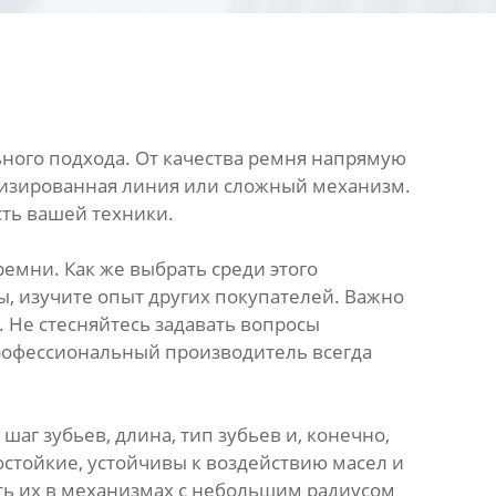
ного подхода. От качества ремня напрямую
атизированная линия или сложный механизм.
сть вашей техники.
емни. Как же выбрать среди этого
, изучите опыт других покупателей. Важно
 Не стесняйтесь задавать вопросы
Профессиональный производитель всегда
аг зубьев, длина, тип зубьев и, конечно,
стойкие, устойчивы к воздействию масел и
ать их в механизмах с небольшим радиусом