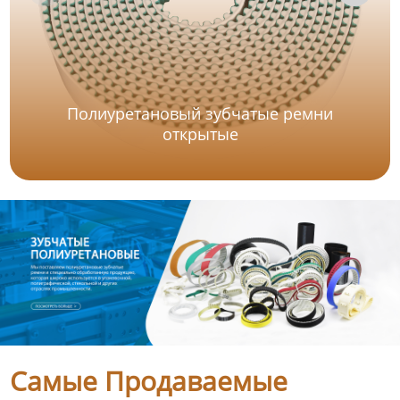
Полиуретановый зубчатые ремни
открытые
Самые Продаваемые