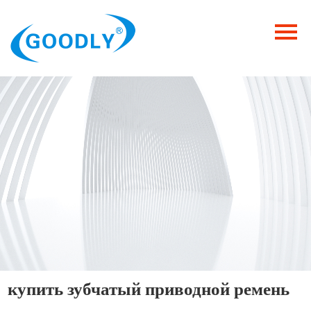
Главная
Продукция
ОТРАСЛИ
Категория
Новости
Контакты
купить зубчатый приводной ремень