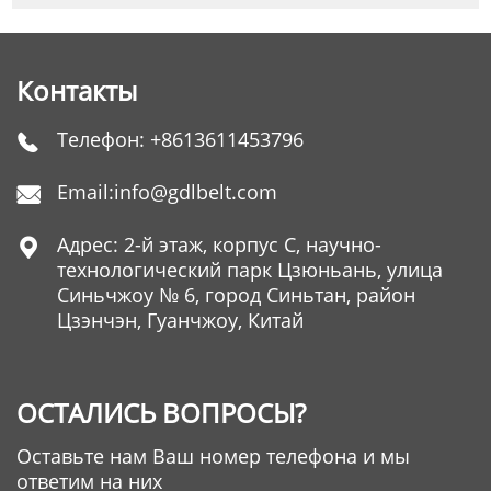
Контакты
Телефон:
+8613611453796

Email:
info@gdlbelt.com

Адрес: 2-й этаж, корпус C, научно-

технологический парк Цзюньань, улица
Синьчжоу № 6, город Синьтан, район
Цзэнчэн, Гуанчжоу, Китай
ОСТАЛИСЬ ВОПРОСЫ?
Оставьте нам Ваш номер телефона и мы
ответим на них