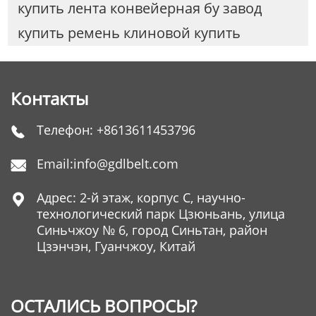
купить лента конвейерная бу завод
купить ремень клиновой купить
Контакты
Телефон:
+8613611453796

Email:
info@gdlbelt.com

Адрес: 2-й этаж, корпус C, научно-

технологический парк Цзюньань, улица
Синьчжоу № 6, город Синьтан, район
Цзэнчэн, Гуанчжоу, Китай
ОСТАЛИСЬ ВОПРОСЫ?