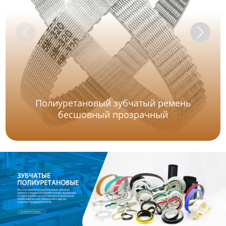
Полиуретановый зубчатый ремень
бесшовный прозрачный