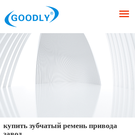
Главная
Продукция
ОТРАСЛИ
Категория
Новости
Контакты
купить зубчатый ремень привода
завод