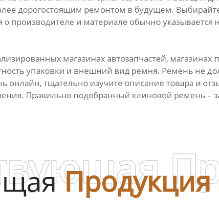
олее дорогостоящим ремонтом в будущем. Выбирайте
 производителе и материале обычно указывается н
ализированных магазинах автозапчастей, магазинах
тность упаковки и внешний вид ремня. Ремень не 
нь онлайн, тщательно изучите описание товара и отз
мнения. Правильно подобранный клиновой ремень – 
твующая П
ющая
Продукция