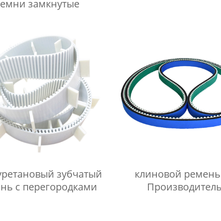
емни замкнутые
ретановый зубчатый
клиновой ремень
нь с перегородками
Производител