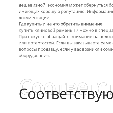
дешевизной: экономия может обернуться б
имеющих хорошую репутацию. Информация о
документации.
Где купить и на что обратить внимание
Купить клиновой ремень 17 можно в специ
При покупке обращайте внимание на целос
или потертостей. Если вы заказываете реме
вопросы продавцу, если у вас возникли со
оборудования.
Соответс
Соответству