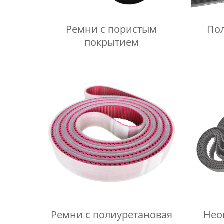
Ремни с пористым
По
покрытием
Ремни с полиуретановая
Нео