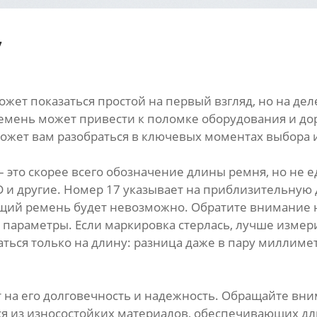
7
ожет показаться простой на первый взгляд, но на де
емень может привести к поломке оборудования и до
может вам разобраться в ключевых моментах выбора 
 – это скорее всего обозначение длины ремня, но н
, D и другие. Номер 17 указывает на приблизительну
ящий ремень будет невозможно. Обратите внимание н
 параметры. Если маркировка стерлась, лучше измер
аться только на длину: разница даже в пару миллим
 на его долговечность и надежность. Обращайте вни
 из износостойких материалов, обеспечивающих длит