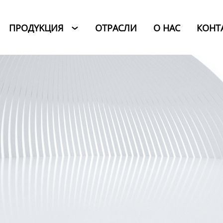
ПРОДYKЦИЯ
ОТРАСЛИ
O HAC
КОНТ
