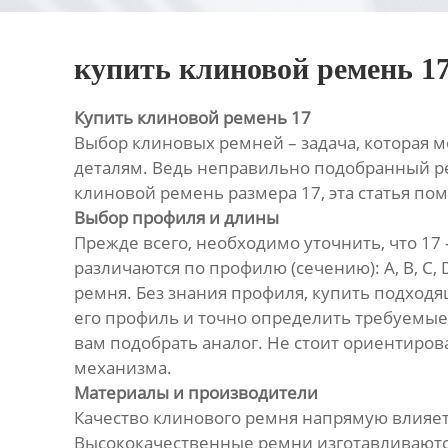
купить клиновой ремень 1
Купить клиновой ремень 17
Выбор клиновых ремней – задача, которая м
деталям. Ведь неправильно подобранный р
клиновой ремень размера 17, эта статья по
Выбор профиля и длины
Прежде всего, необходимо уточнить, что 17
различаются по профилю (сечению): А, B, C
ремня. Без знания профиля, купить подход
его профиль и точно определить требуемые
вам подобрать аналог. Не стоит ориентиров
механизма.
Материалы и производители
Качество клинового ремня напрямую влияет
Высококачественные ремни изготавливаются