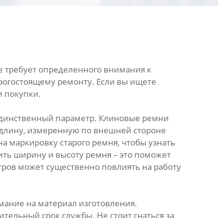
ле требует определенного внимания к
рогостоящему ремонту. Если вы ищете
и покупки.
е единственный параметр. Клиновые ремни
ю длину, измеренную по внешней стороне
а маркировку старого ремня, чтобы узнать
ить ширину и высоту ремня – это поможет
етров может существенно повлиять на работу
мание на материал изготовления.
ельный срок службы. Не стоит гнаться за