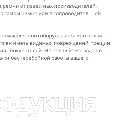
 ремни от известных производителей,
а самом ремне или в сопроводительной
 промышленного оборудования или онлайн.
должен иметь видимых повреждений, трещин
ывы покупателей. Не стесняйтесь задавать
залог бесперебойной работы вашего
родукция