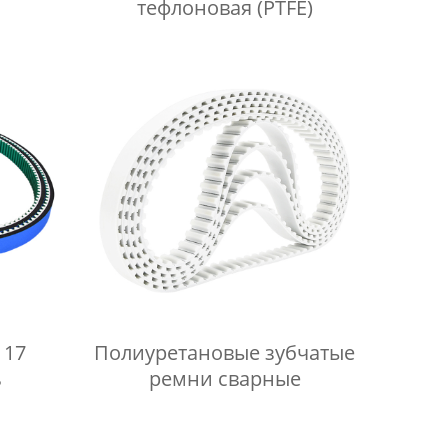
тефлоновая (PTFE)
 17
Полиуретановые зубчатые
ь
ремни сварные