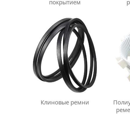
покрытием
р
Клиновые ремни
Полиу
реме