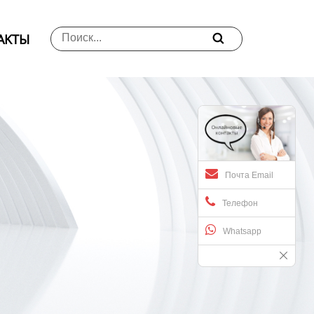
АKTЫ

Почта Email
Телефон
Whatsapp