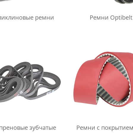
ликлиновые ремни
Ремни Optibelt
преновые зубчатые
Ремни с покрытием